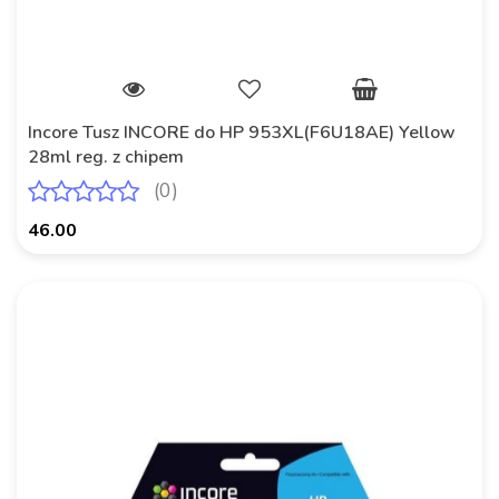
Incore Tusz INCORE do HP 953XL(F6U18AE) Yellow
28ml reg. z chipem
(0)
46.00