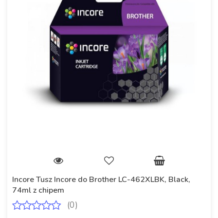
Incore Tusz Incore do Brother LC-462XLBK, Black,
74ml z chipem
(0)