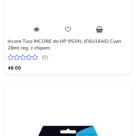
Incore Tusz INCORE do HP 953XL (F6U16AE) Cyan
28ml reg. z chipem
(0)
46.00