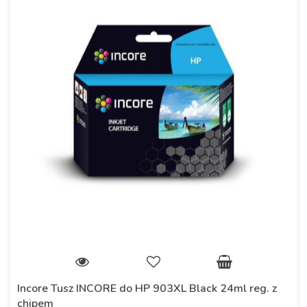
Incore Tusz INCORE do HP 903XL Black 24ml reg. z
chipem