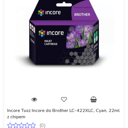
Incore Tusz Incore do Brother LC-422XLC, Cyan, 22ml
z chipem
(0)