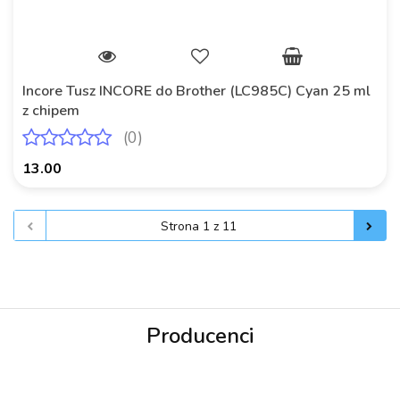
Incore Tusz INCORE do Brother (LC985C) Cyan 25 ml
z chipem
(0)
13.00
Producenci