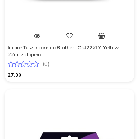
Incore Tusz Incore do Brother LC-422XLY, Yellow,
22ml z chipem
(0)
27.00