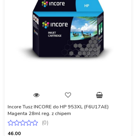
Incore Tusz INCORE do HP 953XL (F6U17AE)
Magenta 28ml reg. z chipem
(0)
46.00