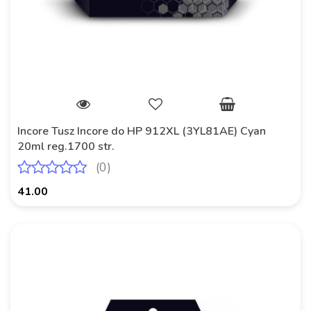
Incore Tusz Incore do HP 912XL (3YL81AE) Cyan
20ml reg.1700 str.
(0)
41.00