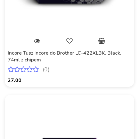
Incore Tusz Incore do Brother LC-422XLBK, Black,
74ml z chipem
(0)
27.00