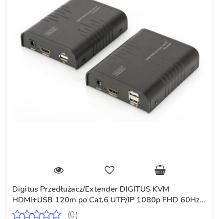
Digitus Przedłużacz/Extender DIGITUS KVM
HDMI+USB 120m po Cat.6 UTP/IP 1080p FHD 60Hz
audio (zestaw)
(0)