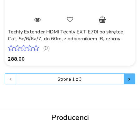
Techly Extender HDMI Techly EXT-E70I po skrętce
Cat. 5e/6/6a/7, do 60m, z odbiornikiem IR, czarny
(0)
288.00
Producenci