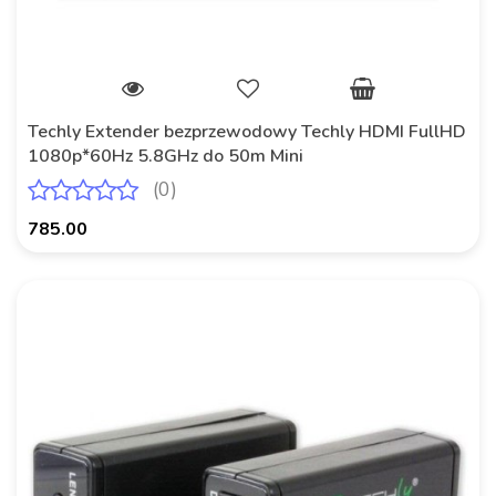
Techly Extender bezprzewodowy Techly HDMI FullHD
1080p*60Hz 5.8GHz do 50m Mini
(0)
785.00