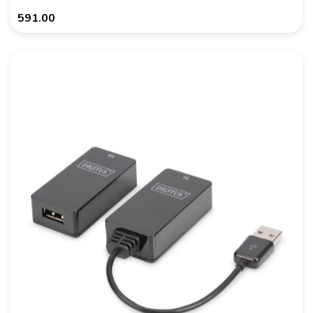
591.00