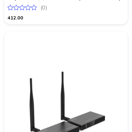
(zestaw)
(0)
412.00