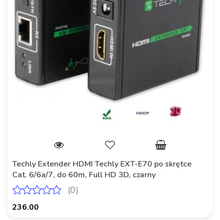
Techly Extender HDMI Techly EXT-E70 po skrętce
Cat. 6/6a/7, do 60m, Full HD 3D, czarny
(0)
236.00