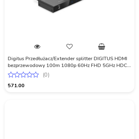
Digitus Przedłużacz/Extender splitter DIGITUS HDMI
bezprzewodowy 100m 1080p 60Hz FHD 5GHz HDCP
1.3 (zestaw)
(0)
571.00