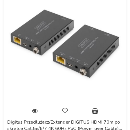
Digitus Przedłużacz/Extender DIGITUS HDMI 70m po
skrętce Cat.5e/6/7 4K 60Hz PoC (Power over Cable)