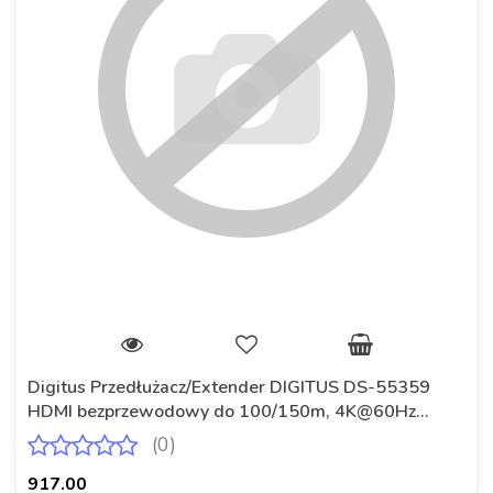
Digitus Przedłużacz/Extender DIGITUS DS-55359
HDMI bezprzewodowy do 100/150m, 4K@60Hz
(Zestaw)
(0)
917.00