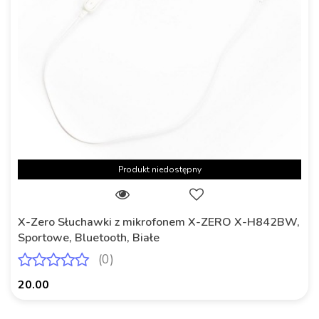
Produkt niedostępny
X-Zero Słuchawki z mikrofonem X-ZERO X-H842BW,
Sportowe, Bluetooth, Białe
(0)
20.00