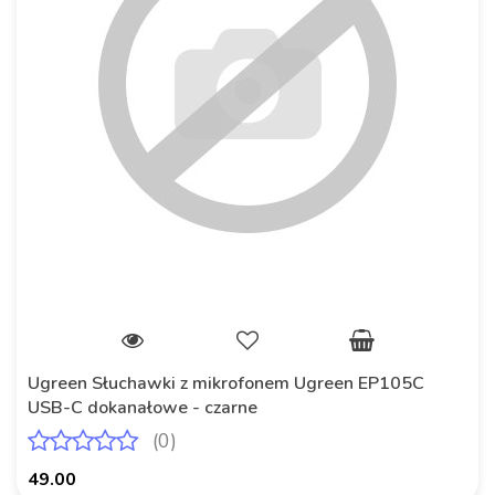
Ugreen Słuchawki z mikrofonem Ugreen EP105C
USB-C dokanałowe - czarne
(0)
49.00