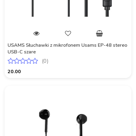
USAMS Słuchawki z mikrofonem Usams EP-48 stereo
USB-C szare
(0)
20.00