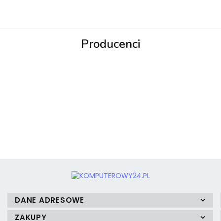
Producenci
3MK
3mk Protection
DANE ADRESOWE
ZAKUPY