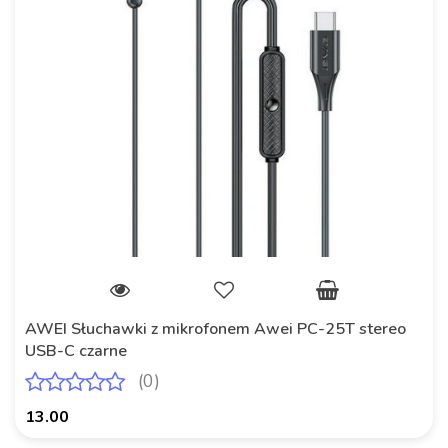
AWEI Słuchawki z mikrofonem Awei PC-25T stereo
USB-C czarne
(0)
13.00