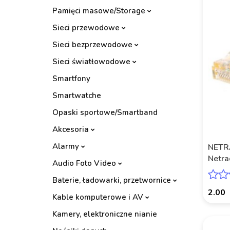
Pamięci masowe/Storage
Sieci przewodowe
Sieci bezprzewodowe
Sieci światłowodowe
Smartfony
Smartwatche
Opaski sportowe/Smartband
Akcesoria
Alarmy
NETRA
Netra
Audio Foto Video
UTP, 
Baterie, ładowarki, przetwornice
2.00
Kable komputerowe i AV
Kamery, elektroniczne nianie