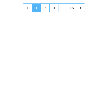
1
2
3
...
15