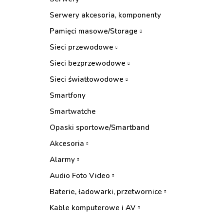
Serwery akcesoria, komponenty
Pamięci masowe/Storage
Sieci przewodowe
Sieci bezprzewodowe
Sieci światłowodowe
Smartfony
Smartwatche
Opaski sportowe/Smartband
Akcesoria
Alarmy
Audio Foto Video
Baterie, ładowarki, przetwornice
Kable komputerowe i AV