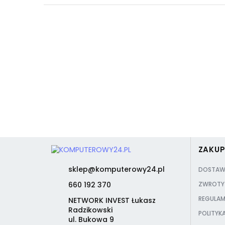
ZAKU
sklep@komputerowy24.pl
DOSTAW
660 192 370
ZWROTY 
REGULAM
NETWORK INVEST Łukasz
Radzikowski
POLITYK
ul. Bukowa 9