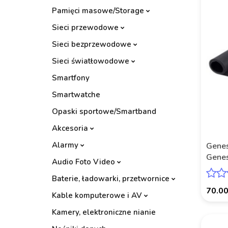
Pamięci masowe/Storage
Sieci przewodowe
Sieci bezprzewodowe
Sieci światłowodowe
Smartfony
Smartwatche
Opaski sportowe/Smartband
Akcesoria
Alarmy
Genes
Genes
Audio Foto Video
Baterie, ładowarki, przetwornice
70.0
Kable komputerowe i AV
Kamery, elektroniczne nianie