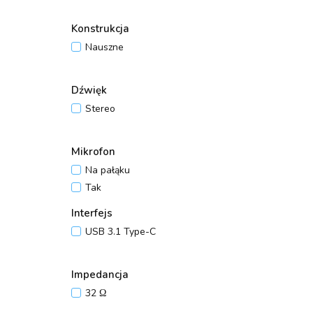
Konstrukcja
Nauszne
Dźwięk
Stereo
Mikrofon
Na pałąku
Tak
Interfejs
USB 3.1 Type-C
Impedancja
32 Ω