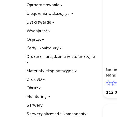
Oprogramowanie
Urządzenia wskazujące
Dyski twarde
Wydajność
Osprzęt
Karty i kontrolery
Drukarki i urządzenia wielofunkcyjne
Genes
Materiały eksploatacyjne
Mang
Druk 3D
PC/S
Obraz
112.
Monitoring
Serwery
Serwery akcesoria, komponenty