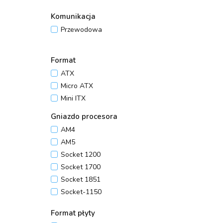
Komunikacja
Przewodowa
Format
ATX
Micro ATX
Mini ITX
Gniazdo procesora
AM4
AM5
Socket 1200
Socket 1700
Socket 1851
Socket-1150
Socket-1151
Format płyty
Socket-1155