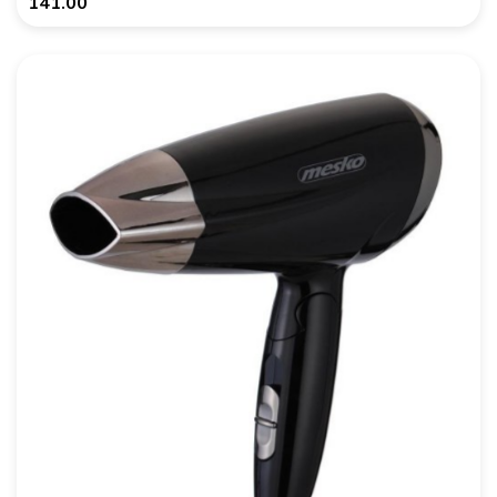
141.00