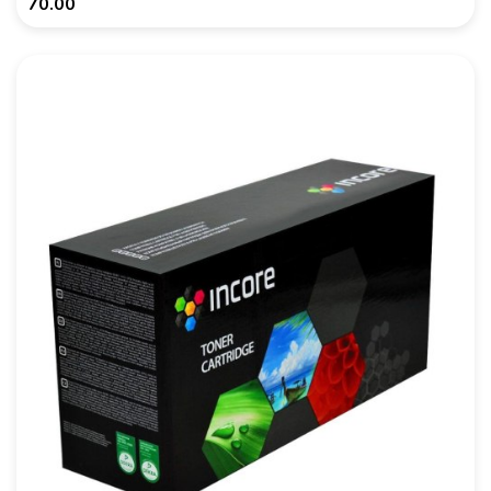
70.00