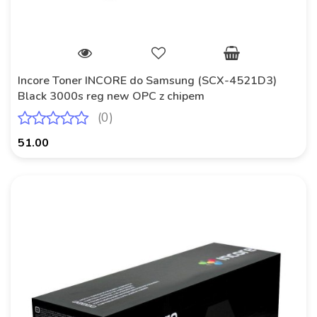
Incore Toner INCORE do Samsung (SCX-4521D3)
Black 3000s reg new OPC z chipem
(0)
51.00