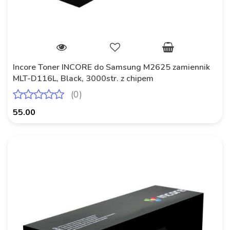
Incore Toner INCORE do Samsung M2625 zamiennik
MLT-D116L, Black, 3000str. z chipem
(0)
55.00