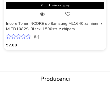
Produkt niedostępny
Incore Toner INCORE do Samsung ML1640 zamiennik
MLTD1082S, Black, 1500str. z chipem
(0)
57.00
Producenci
3MK