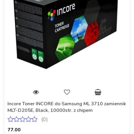
Incore Toner INCORE do Samsung ML 3710 zamiennik
MLT-D205E, Black, 10000str. z chipem
(0)
77.00