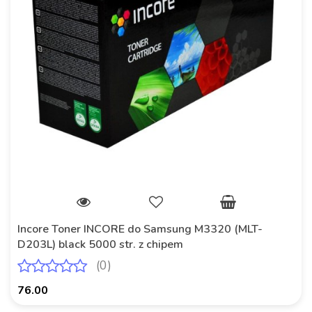
Incore Toner INCORE do Samsung M3320 (MLT-
D203L) black 5000 str. z chipem
(0)
76.00