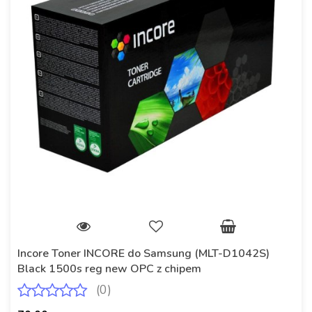
Incore Toner INCORE do Samsung (MLT-D1042S)
Black 1500s reg new OPC z chipem
(0)