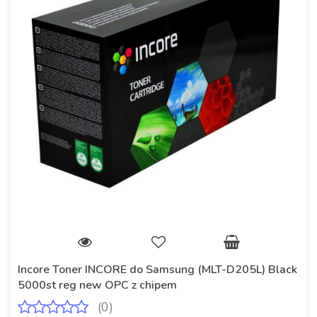
Incore Toner INCORE do Samsung (MLT-D205L) Black
5000st reg new OPC z chipem
(0)