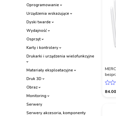
Oprogramowanie
Urządzenia wskazujące
Dyski twarde
Wydajność
Osprzęt
Karty i kontrolery
Drukarki i urządzenia wielofunkcyjne
MERC
Materiały eksploatacyjne
bezp
Druk 3D
AC12
Obraz
84.0
Monitoring
Serwery
Serwery akcesoria, komponenty