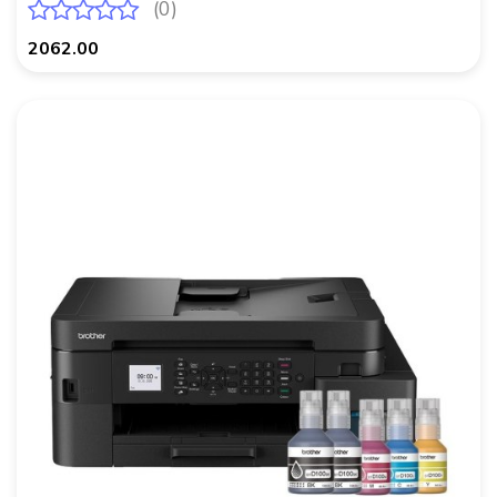
(0)
2062.00