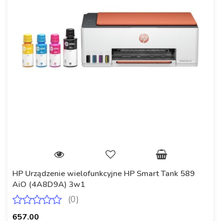
HP Urządzenie wielofunkcyjne HP Smart Tank 589
AiO (4A8D9A) 3w1
(0)
657.00