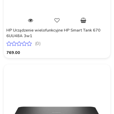
HP Urządzenie wielofunkcyjne HP Smart Tank 670
6UU48A 3w1
(0)
769.00