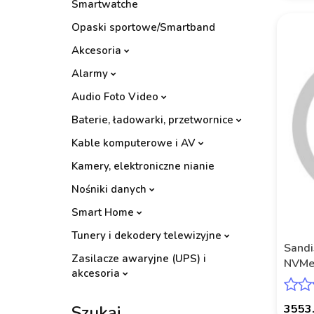
Smartwatche
Opaski sportowe/Smartband
Akcesoria
Alarmy
Audio Foto Video
Baterie, ładowarki, przetwornice
Kable komputerowe i AV
Kamery, elektroniczne nianie
Nośniki danych
Smart Home
Tunery i dekodery telewizyjne
Sand
Zasilacze awaryjne (UPS) i
NVMe
akcesoria
SAND
Szukaj
3553