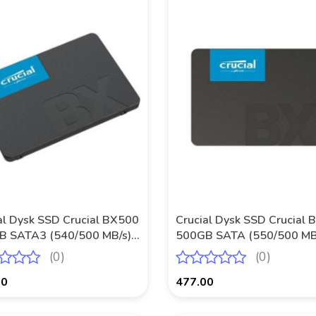
al Dysk SSD Crucial BX500
Crucial Dysk SSD Crucial
B SATA3 (540/500 MB/s)
500GB SATA (550/500 MB
AND 7mm
(0)
(0)
00
477.00