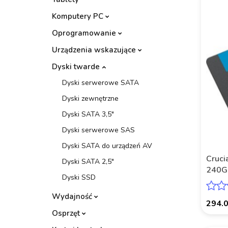
Komputery PC
Oprogramowanie
Urządzenia wskazujące
Dyski twarde
Dyski serwerowe SATA
Dyski zewnętrzne
Dyski SATA 3,5"
Dyski serwerowe SAS
Dyski SATA do urządzeń AV
Cruci
Dyski SATA 2,5"
240G
Dyski SSD
3D N
Wydajność
294.
Osprzęt