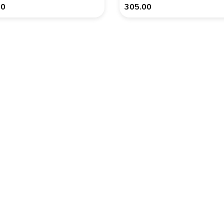
00
305.00