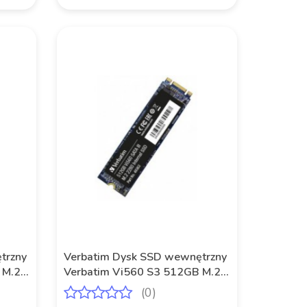
trzny
Verbatim Dysk SSD wewnętrzny
 M.2
Verbatim Vi560 S3 512GB M.2
2280 SATA
(0)