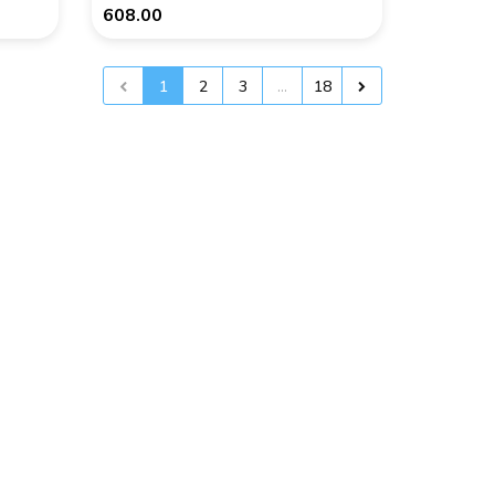
608.00
1
2
3
...
18