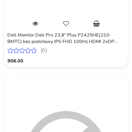
Dell Monitor Dell Pro 23,8" Plus P2425HE(210-
BMTC) bez podstawy IPS FHD 100Hz HDMI 2xDP
HUB RJ45
(0)
906.00