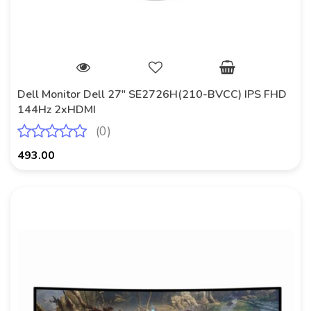
Dell Monitor Dell 27" SE2726H(210-BVCC) IPS FHD
144Hz 2xHDMI
(0)
493.00