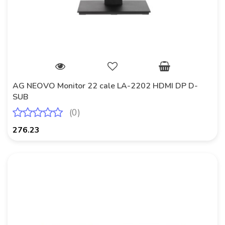
AG NEOVO Monitor 22 cale LA-2202 HDMI DP D-
SUB
(0)
276.23