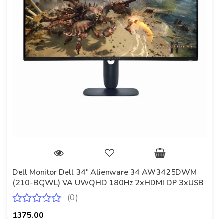
Dell Monitor Dell 34" Alienware 34 AW3425DWM
(210-BQWL) VA UWQHD 180Hz 2xHDMI DP 3xUSB
(0)
1375.00