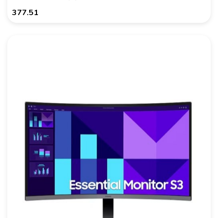
377.51