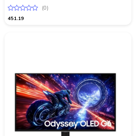
(0)
451.19