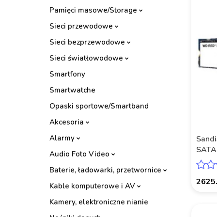
Pamięci masowe/Storage
Sieci przewodowe
Sieci bezprzewodowe
Sieci światłowodowe
Smartfony
Smartwatche
Opaski sportowe/Smartband
Akcesoria
Alarmy
Sand
SATA
Audio Foto Video
BY S
Baterie, ładowarki, przetwornice
2625
Kable komputerowe i AV
Kamery, elektroniczne nianie