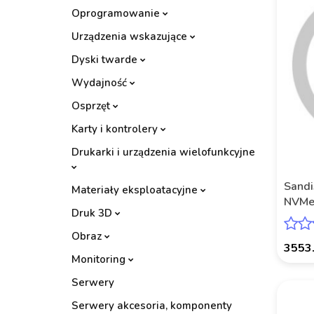
Oprogramowanie
Urządzenia wskazujące
Dyski twarde
Wydajność
Osprzęt
Karty i kontrolery
Drukarki i urządzenia wielofunkcyjne
Sand
Materiały eksploatacyjne
NVMe
Druk 3D
SAND
Obraz
3553
Monitoring
Serwery
Serwery akcesoria, komponenty