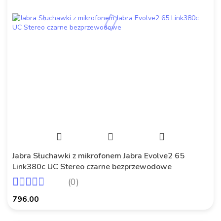
Jabra Słuchawki z mikrofonem Jabra Evolve2 65
Link380c UC Stereo czarne bezprzewodowe
(0)
796.00