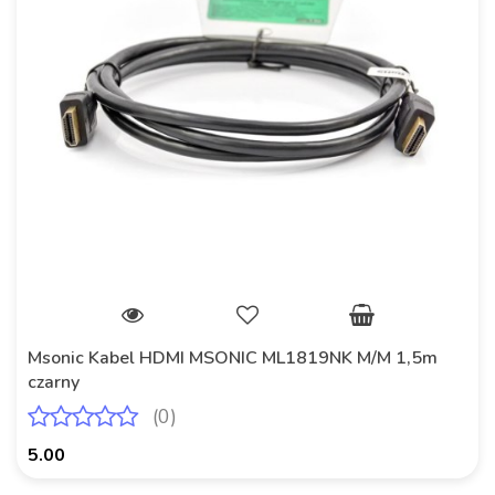
Msonic Kabel HDMI MSONIC ML1819NK M/M 1,5m
czarny
(0)
5.00