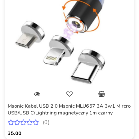
Msonic Kabel USB 2.0 Msonic MLU657 3A 3w1 Mircro
USB/USB C/Lightning magnetyczny 1m czarny
(0)
35.00