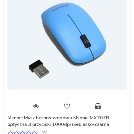
Msonic Mysz bezprzewodowa Msonic MX707B
optyczna 3 przyciski 1000dpi niebiesko-czarna
(0)