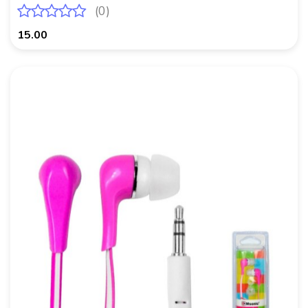
(0)
15.00