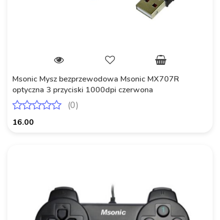
Msonic Mysz bezprzewodowa Msonic MX707R
optyczna 3 przyciski 1000dpi czerwona
(0)
16.00