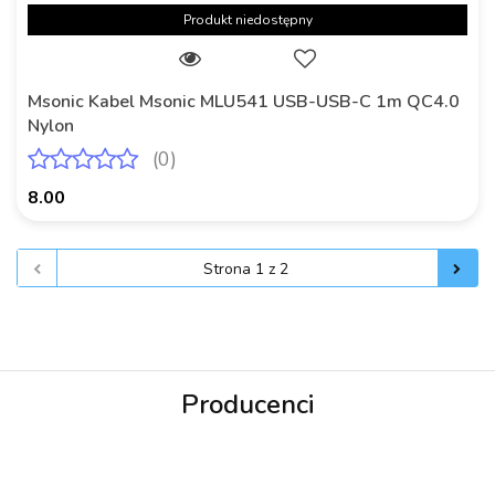
Produkt niedostępny
Msonic Kabel Msonic MLU541 USB-USB-C 1m QC4.0
Nylon
(0)
8.00
Producenci