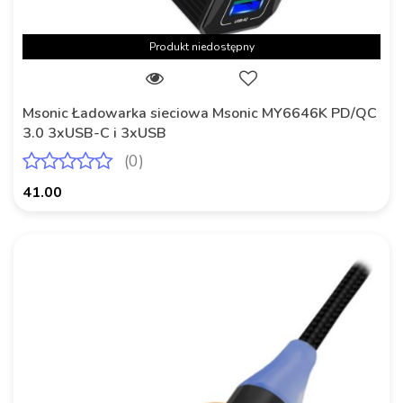
Produkt niedostępny
Msonic Ładowarka sieciowa Msonic MY6646K PD/QC
3.0 3xUSB-C i 3xUSB
(0)
41.00