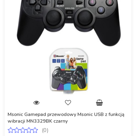
Msonic Gamepad przewodowy Msonic USB z funkcją
wibracji MN3329BK czarny
(0)