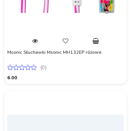
Msonic Słuchawki Msonic MH132EP różowe
(0)
6.00