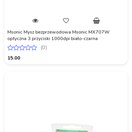
Msonic Mysz bezprzewodowa Msonic MX707W
optyczna 3 przyciski 1000dpi biało-czarna
(0)
15.00