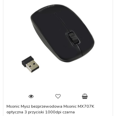
Msonic Mysz bezprzewodowa Msonic MX707K
optyczna 3 przyciski 1000dpi czarna