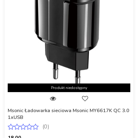
Produkt niedostępny
Msonic Ładowarka sieciowa Msonic MY6617K QC 3.0
1xUSB
(0)
18.00