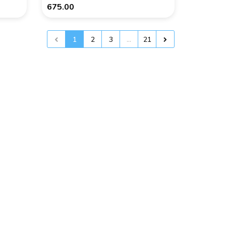
675.00
1
2
3
...
21