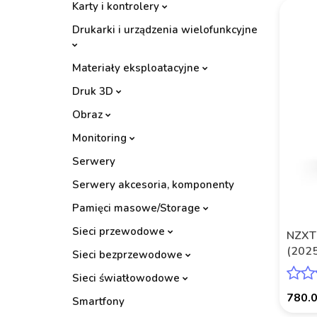
Karty i kontrolery
Drukarki i urządzenia wielofunkcyjne
Materiały eksploatacyjne
Druk 3D
Obraz
Monitoring
Serwery
Serwery akcesoria, komponenty
Pamięci masowe/Storage
Sieci przewodowe
NZXT
(2025
Sieci bezprzewodowe
czarn
Sieci światłowodowe
780.
Smartfony