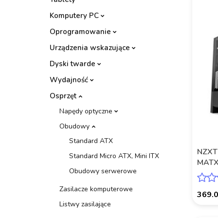
Komputery PC
Oprogramowanie
Urządzenia wskazujące
Dyski twarde
Wydajność
Osprzęt
Napędy optyczne
Obudowy
Standard ATX
NZXT
Standard Micro ATX, Mini ITX
MATX 
Obudowy serwerowe
czarn
Zasilacze komputerowe
369.
Listwy zasilające