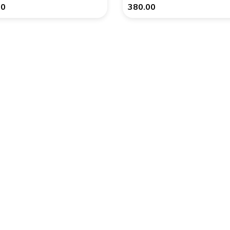
00
380.00