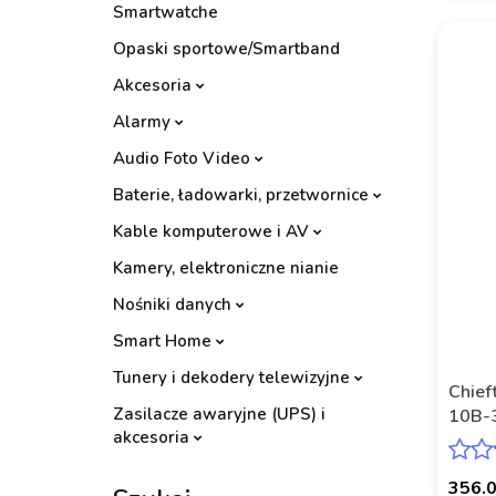
Smartwatche
Opaski sportowe/Smartband
Akcesoria
Alarmy
Audio Foto Video
Baterie, ładowarki, przetwornice
Kable komputerowe i AV
Kamery, elektroniczne nianie
Nośniki danych
Smart Home
Tunery i dekodery telewizyjne
Chief
Zasilacze awaryjne (UPS) i
10B-3
akcesoria
356.