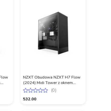
Flow
NZXT Obudowa NZXT H7 Flow
m
(2024) Midi Tower z oknem
Czarna
(0)
532.00