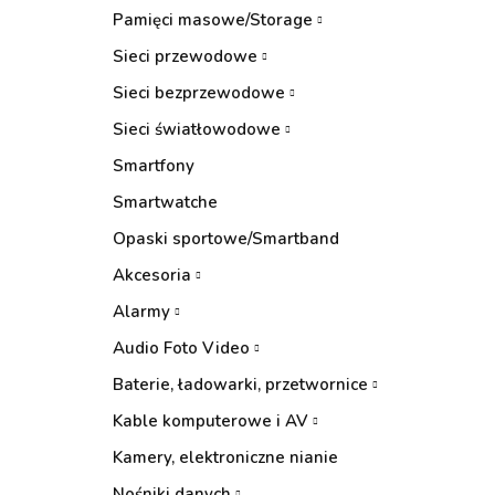
Pamięci masowe/Storage
Sieci przewodowe
Sieci bezprzewodowe
Sieci światłowodowe
Smartfony
Smartwatche
Opaski sportowe/Smartband
Akcesoria
Alarmy
Audio Foto Video
Baterie, ładowarki, przetwornice
Kable komputerowe i AV
Kamery, elektroniczne nianie
Nośniki danych