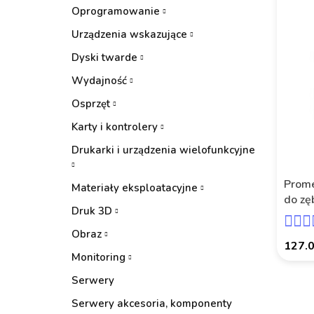
Oprogramowanie
Urządzenia wskazujące
Dyski twarde
Wydajność
Osprzęt
Karty i kontrolery
Drukarki i urządzenia wielofunkcyjne
Prome
Materiały eksploatacyjne
do zę
Druk 3D
stoma
bezpr
Obraz
127.
Monitoring
Serwery
Serwery akcesoria, komponenty