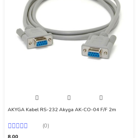
AKYGA Kabel RS-232 Akyga AK-CO-04 F/F 2m
(0)
8.00