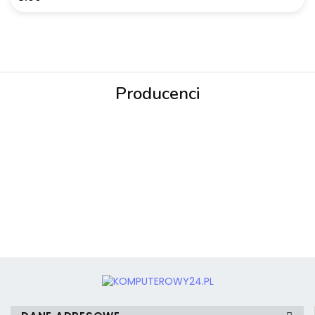
Producenci
3MK
3mk Protection