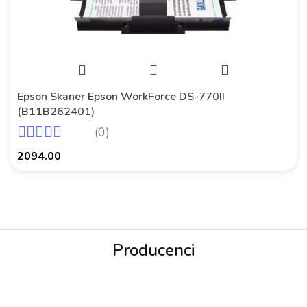
Epson Skaner Epson WorkForce DS-770II
(B11B262401)
(0)
2094.00
Producenci