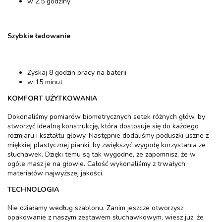
w 2,5 godziny
Szybkie ładowanie
Zyskaj 8 godzin pracy na baterii
w 15 minut
KOMFORT UŻYTKOWANIA
Dokonaliśmy pomiarów biometrycznych setek różnych głów, by
stworzyć idealną konstrukcję, która dostosuje się do każdego
rozmiaru i kształtu głowy. Następnie dodaliśmy poduszki uszne z
miękkiej plastycznej pianki, by zwiększyć wygodę korzystania ze
słuchawek. Dzięki temu są tak wygodne, że zapomnisz, że w
ogóle masz je na głowie. Całość wykonaliśmy z trwałych
materiałów najwyższej jakości.
TECHNOLOGIA
Nie działamy według szablonu. Zanim jeszcze otworzysz
opakowanie z naszym zestawem słuchawkowym, wiesz już, że