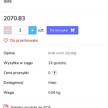
999
2070.83
szt.
Do koszyka
Do przechowalni
Opinie
brak ocen
(dodaj)
Wysyłka w ciągu
24 godziny
Cena przesyłki
0
Dostępność
Mało
Waga
0.66 kg
Pobierz produkt do PDF