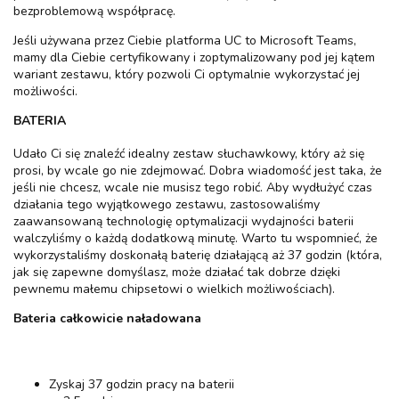
bezproblemową współpracę.
Jeśli używana przez Ciebie platforma UC to Microsoft Teams,
mamy dla Ciebie certyfikowany i zoptymalizowany pod jej kątem
wariant zestawu, który pozwoli Ci optymalnie wykorzystać jej
możliwości.
BATERIA
Udało Ci się znaleźć idealny zestaw słuchawkowy, który aż się
prosi, by wcale go nie zdejmować. Dobra wiadomość jest taka, że
jeśli nie chcesz, wcale nie musisz tego robić. Aby wydłużyć czas
działania tego wyjątkowego zestawu, zastosowaliśmy
zaawansowaną technologię optymalizacji wydajności baterii
walczyliśmy o każdą dodatkową minutę. Warto tu wspomnieć, że
wykorzystaliśmy doskonałą baterię działającą aż 37 godzin (która,
jak się zapewne domyślasz, może działać tak dobrze dzięki
pewnemu małemu chipsetowi o wielkich możliwościach).
Bateria całkowicie naładowana
Zyskaj 37 godzin pracy na baterii