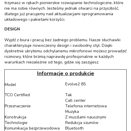
trzymasz w rękach pionierskie rozwiązanie technologiczne, które
nie ma sobie równych. Jesteśmy jednak otwarci na przyszłość,
dlatego już pracujemy nad aktualizacjami oprogramowania
układowego i pakietami korzyści.
DESIGN
Wyjdź z biura i pracuj bez żadnego problemu. Nasze słuchawki
charakteryzuje nowoczesny design i swobodny styl. Dzięki
dyskretnie ukrytemu odchylanemu mikrofonowi możesz prowadzić
rozmowy, które brzmią naprawdę profesjonalnie w każdych
warunkach niezależnie od tego, gdzie się zaszyjesz.
Informacje o produkcie
Evolve2 85
Model
TCO Certified
Tak
Call center
Przeznaczenie
Telefonia internetowa
Muzyka
Konstrukcja
Z muszlami nausznymi
Technologie
Redukcja szumów
Komunikacja bezprzewodowa
Bluetooth