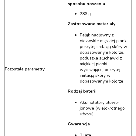
sposobu noszenia
286 g
Zastosowane materiały
Pałąk nagłowny z
niezwykle miękkiej pianki
pokrytej imitacją skóry w
dopasowanym kolorze,
poduszka słuchawki z
miękkiej pianki
Pozostałe parametry
wyciszającej pokrytej
imitacją skóry w
dopasowanym kolorze
Rodzaj baterii
Akumulatory litowo-
jonowe (wielokrotnego
użytku)
Gwarancja
2 lata