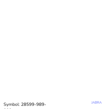
JABRA
Symbol:
28599-989-