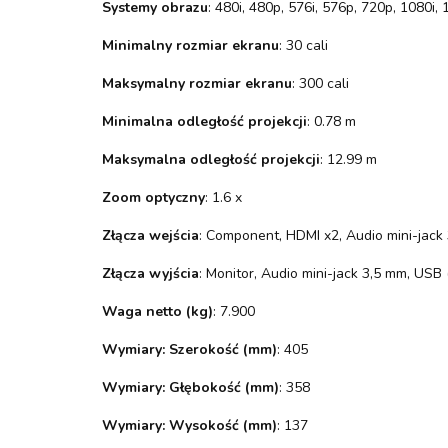
Systemy obrazu
: 480i, 480p, 576i, 576p, 720p, 1080i,
Minimalny rozmiar ekranu
: 30 cali
Maksymalny rozmiar ekranu
: 300 cali
Minimalna odległość projekcji
: 0.78 m
Maksymalna odległość projekcji
: 12.99 m
Zoom optyczny
: 1.6 x
Złącza wejścia
: Component, HDMI x2, Audio mini-jack
Złącza wyjścia
: Monitor, Audio mini-jack 3,5 mm, USB
Waga netto (kg)
: 7.900
Wymiary: Szerokość (mm)
: 405
Wymiary: Głębokość (mm)
: 358
Wymiary: Wysokość (mm)
: 137