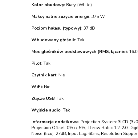
Kolor obudowy
: Biały (White)
Maksymalne zużycie energii
: 375 W
Poziom hałasu (typowy)
: 37 dB
Wbudowany głośnik
: Tak
Moc głośników podstawowych (RMS, łącznie)
: 16.
Pilot
: Tak
Czytnik kart
: Nie
WiFi
: Nie
Złącze USB
: Tak
Wyjście audio
: Tak
Informacje dodatkowe
: Projection System: 3LCD (3x
Projection Offset: 0%+/-5%, Throw Ratio: 1.2-2.0, Digi
Noise (Eco): 27dB, Input Lag: 60ms, Resolution Suppor