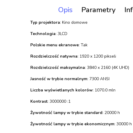
Opis
Parametry
In
Typ projektora
: Kino domowe
Technologia
: 3LCD
Polskie menu ekranowe
: Tak
Rozdzielczość natywna
: 1920 x 1200 pikseli
Rozdzielczość maksymalna
: 3840 x 2160 (4K UHD)
Jasność w trybie normalnym
: 7300 ANSI
Liczba wyświetlanych kolorów
: 1070.0 mln
Kontrast
: 3000000 :1
Żywotność lampy w trybie standard
: 20000 h
Żywotność lampy w trybie ekonomicznym
: 30000 h