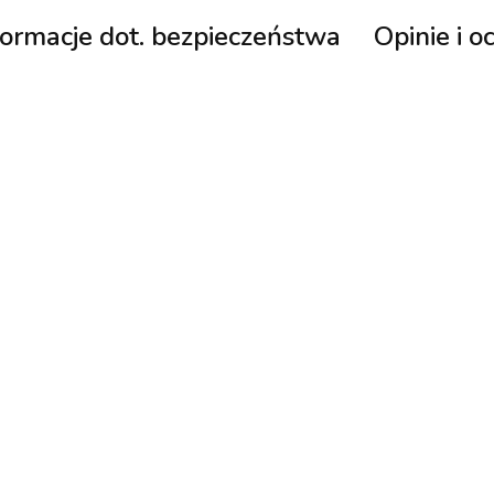
formacje dot. bezpieczeństwa
Opinie i o