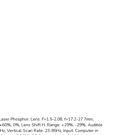
 Laser Phosphor, Lens: F=1.5-2.08, f=17.2-27.7mm,
ge: +60%, 0%, Lens Shift H. Range: +29%, -29%, Audible
Hz, Vertical Scan Rate: 23-85Hz, Input: Computer in