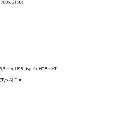
 1080p, 2160p
 3,5 mm, USB (typ A), HDBaseT
 (Typ A) Out