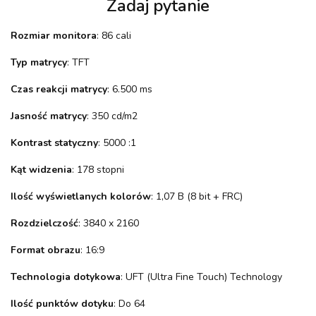
Zadaj pytanie
Rozmiar monitora
: 86 cali
Typ matrycy
: TFT
Czas reakcji matrycy
: 6.500 ms
Jasność matrycy
: 350 cd/m2
Kontrast statyczny
: 5000 :1
Kąt widzenia
: 178 stopni
Ilość wyświetlanych kolorów
: 1,07 B (8 bit + FRC)
Rozdzielczość
: 3840 x 2160
Format obrazu
: 16:9
Technologia dotykowa
: UFT (Ultra Fine Touch) Technology
Ilość punktów dotyku
: Do 64