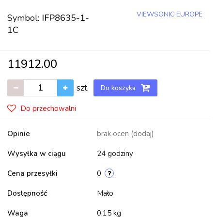
VIEWSONIC EUROPE
Symbol:
IFP8635-1-
1C
11912.00
szt.
Do koszyka
Do przechowalni
Opinie
brak ocen
(dodaj)
Wysyłka w ciągu
24 godziny
Cena przesyłki
0
Dostępność
Mało
Waga
0.15 kg