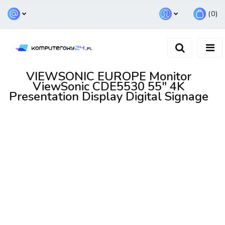
(
0
)
Zaloguj się
Zarejestruj się
Dodaj zgłoszenie
VIEWSONIC EUROPE Monitor
ViewSonic CDE5530 55" 4K
Presentation Display Digital Signage