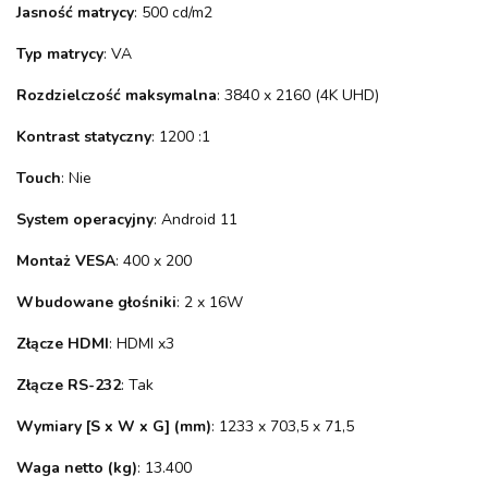
Jasność matrycy
: 500 cd/m2
Typ matrycy
: VA
Rozdzielczość maksymalna
: 3840 x 2160 (4K UHD)
Kontrast statyczny
: 1200 :1
Touch
: Nie
System operacyjny
: Android 11
Montaż VESA
: 400 x 200
Wbudowane głośniki
: 2 x 16W
Złącze HDMI
: HDMI x3
Złącze RS-232
: Tak
Wymiary [S x W x G] (mm)
: 1233 x 703,5 x 71,5
Waga netto (kg)
: 13.400