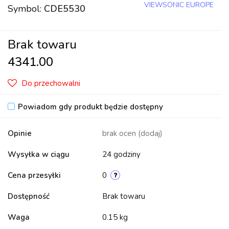
VIEWSONIC EUROPE
Symbol:
CDE5530
Brak towaru
4341.00
Do przechowalni
Powiadom gdy produkt będzie dostępny
Opinie
brak ocen
(dodaj)
Wysyłka w ciągu
24 godziny
Cena przesyłki
0
Dostępność
Brak towaru
Waga
0.15 kg