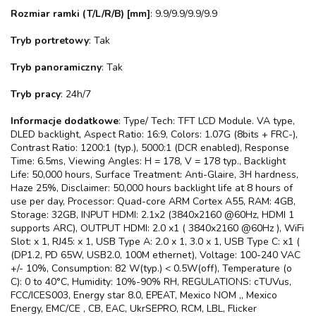
Rozmiar ramki (T/L/R/B) [mm]
: 9.9/9.9/9.9/9.9
Tryb portretowy
: Tak
Tryb panoramiczny
: Tak
Tryb pracy
: 24h/7
Informacje dodatkowe
: Type/ Tech: TFT LCD Module. VA type,
DLED backlight, Aspect Ratio: 16:9, Colors: 1.07G (8bits + FRC-),
Contrast Ratio: 1200:1 (typ.), 5000:1 (DCR enabled), Response
Time: 6.5ms, Viewing Angles: H = 178, V = 178 typ., Backlight
Life: 50,000 hours, Surface Treatment: Anti-Glaire, 3H hardness,
Haze 25%, Disclaimer: 50,000 hours backlight life at 8 hours of
use per day, Processor: Quad-core ARM Cortex A55, RAM: 4GB,
Storage: 32GB, INPUT HDMI: 2.1x2 (3840x2160 @60Hz, HDMI 1
supports ARC), OUTPUT HDMI: 2.0 x1 ( 3840x2160 @60Hz ), WiFi
Slot: x 1, RJ45: x 1, USB Type A: 2.0 x 1, 3.0 x 1, USB Type C: x1 (
(DP1.2, PD 65W, USB2.0, 100M ethernet), Voltage: 100-240 VAC
+/- 10%, Consumption: 82 W(typ.) < 0.5W(off), Temperature (o
C): 0 to 40°C, Humidity: 10%-90% RH, REGULATIONS: cTUVus,
FCC/ICES003, Energy star 8.0, EPEAT, Mexico NOM ,, Mexico
Energy, EMC/CE , CB, EAC, UkrSEPRO, RCM, LBL, Flicker