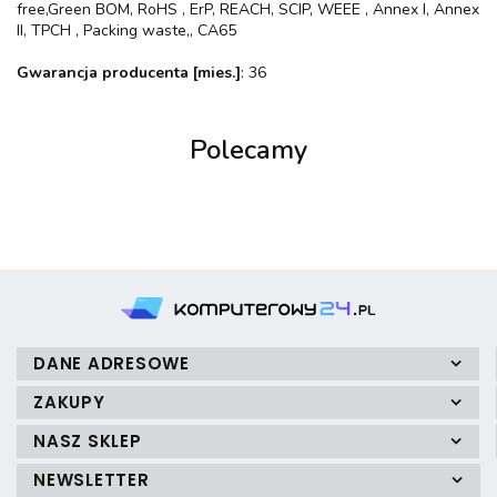
free,Green BOM, RoHS , ErP, REACH, SCIP, WEEE , Annex I, Annex
II, TPCH , Packing waste,, CA65
Gwarancja producenta [mies.]
: 36
Polecamy
DANE ADRESOWE
ZAKUPY
NASZ SKLEP
NEWSLETTER