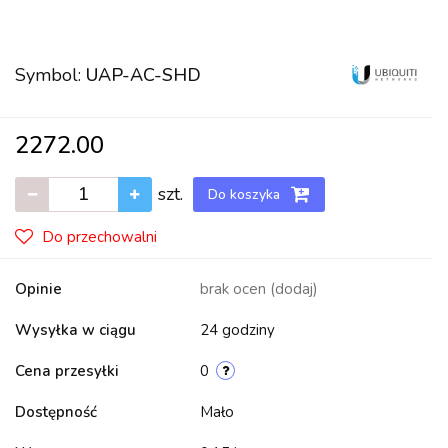
Symbol:
UAP-AC-SHD
2272.00
szt.
Do koszyka
Do przechowalni
Opinie
brak ocen
(dodaj)
Wysyłka w ciągu
24 godziny
Cena przesyłki
0
Dostępność
Mało