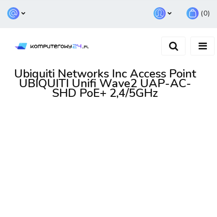
(
0
)
Zaloguj się
Zarejestruj się
Dodaj zgłoszenie
Ubiquiti Networks Inc Access Point
UBIQUITI Unifi Wave2 UAP-AC-
SHD PoE+ 2,4/5GHz