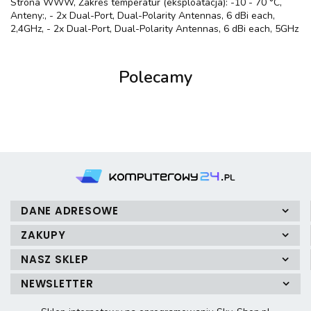
Strona WWW, Zakres temperatur (eksploatacja): -10 - 70 °C,
Anteny:, - 2x Dual-Port, Dual-Polarity Antennas, 6 dBi each,
2,4GHz, - 2x Dual-Port, Dual-Polarity Antennas, 6 dBi each, 5GHz
Polecamy
DANE ADRESOWE
ZAKUPY
NASZ SKLEP
NEWSLETTER