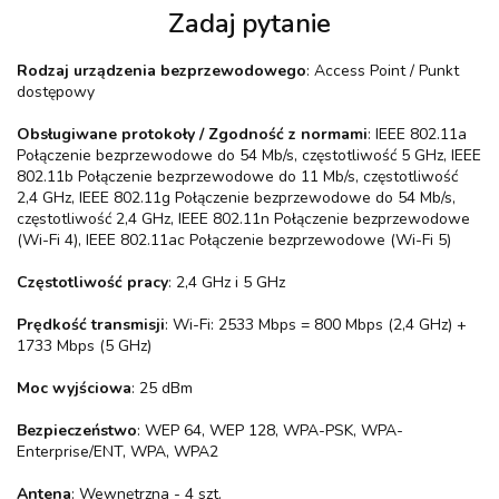
Zadaj pytanie
Rodzaj urządzenia bezprzewodowego
: Access Point / Punkt
dostępowy
Obsługiwane protokoły / Zgodność z normami
: IEEE 802.11a
Połączenie bezprzewodowe do 54 Mb/s, częstotliwość 5 GHz, IEEE
802.11b Połączenie bezprzewodowe do 11 Mb/s, częstotliwość
2,4 GHz, IEEE 802.11g Połączenie bezprzewodowe do 54 Mb/s,
częstotliwość 2,4 GHz, IEEE 802.11n Połączenie bezprzewodowe
(Wi-Fi 4), IEEE 802.11ac Połączenie bezprzewodowe (Wi-Fi 5)
Częstotliwość pracy
: 2,4 GHz i 5 GHz
Prędkość transmisji
: Wi-Fi: 2533 Mbps = 800 Mbps (2,4 GHz) +
1733 Mbps (5 GHz)
Moc wyjściowa
: 25 dBm
Bezpieczeństwo
: WEP 64, WEP 128, WPA-PSK, WPA-
Enterprise/ENT, WPA, WPA2
Antena
: Wewnętrzna - 4 szt.