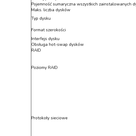
Pojemność sumaryczna wszystkich zainstalowanych 
Maks. liczba dysków
Typ dysku
Format szerokości
Interfejs dysku
Obsługa hot-swap dysków
RAID
Poziomy RAID
Protokoły sieciowe