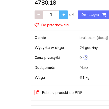
4780.18
szt.
Do koszyka
Do przechowalni
Opinie
brak ocen
(dodaj)
Wysyłka w ciągu
24 godziny
Cena przesyłki
0
Dostępność
Mało
Waga
6.1 kg
Pobierz produkt do PDF