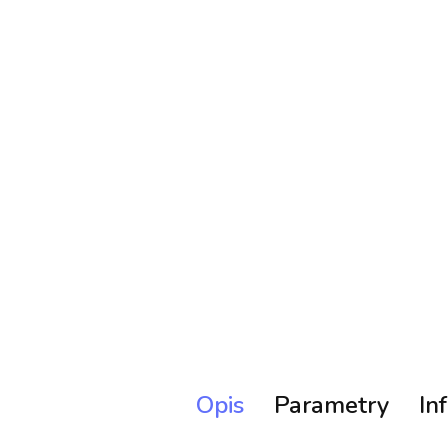
Opis
Parametry
In