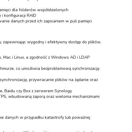
pamięci dla folderów współdzielonych
i konfiguracji RAID
nie danych przed ich zapisaniem w puli pamięci
y, zapewniając wygodny i efektywny dostęp do plików,
 Mac i Linux, a zgodność z Windows AD i LDAP
 chmurze, co umożliwia bezproblemową synchronizację
synchronizację, przywracanie plików na żądanie oraz
e, Baidu czy Box z serwerem Synology
HTTPS, wbudowaną zaporą oraz wieloma mechanizmami
ie danych w przypadku katastrofy lub poważnej