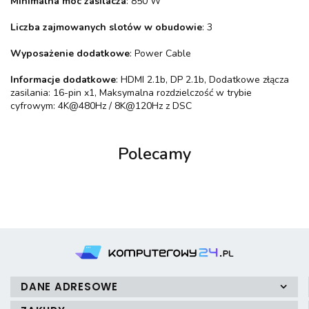
Minimalna moc zasilacza
: 850 W
Liczba zajmowanych slotów w obudowie
: 3
Wyposażenie dodatkowe
: Power Cable
Informacje dodatkowe
: HDMI 2.1b, DP 2.1b, Dodatkowe złącza
zasilania: 16-pin x1, Maksymalna rozdzielczość w trybie
cyfrowym: 4K@480Hz / 8K@120Hz z DSC
Polecamy
DANE ADRESOWE