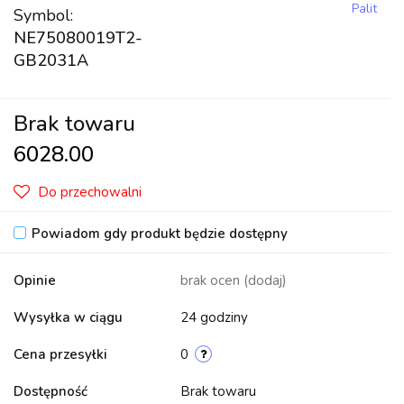
Palit
Symbol:
NE75080019T2-
GB2031A
Brak towaru
6028.00
Do przechowalni
Powiadom gdy produkt będzie dostępny
Opinie
brak ocen
(dodaj)
Wysyłka w ciągu
24 godziny
Cena przesyłki
0
Dostępność
Brak towaru