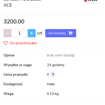
ACE
3200.00
szt.
Do koszyka
Do przechowalni
Opinie
brak ocen
(dodaj)
Wysyłka w ciągu
24 godziny
Cena przesyłki
0
Dostępność
Mało
Waga
0.15 kg