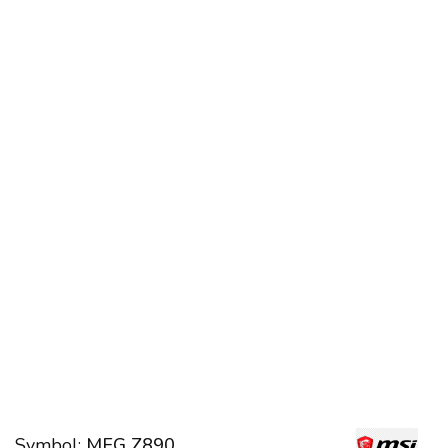
Symbol:
MEG Z890