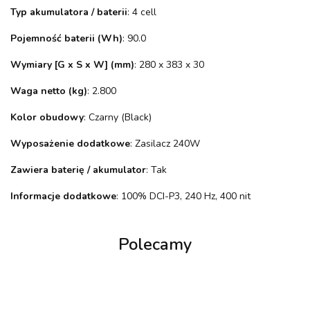
Typ akumulatora / baterii
: 4 cell
Pojemność baterii (Wh)
: 90.0
Wymiary [G x S x W] (mm)
: 280 x 383 x 30
Waga netto (kg)
: 2.800
Kolor obudowy
: Czarny (Black)
Wyposażenie dodatkowe
: Zasilacz 240W
Zawiera baterię / akumulator
: Tak
Informacje dodatkowe
: 100% DCI-P3, 240 Hz, 400 nit
Polecamy