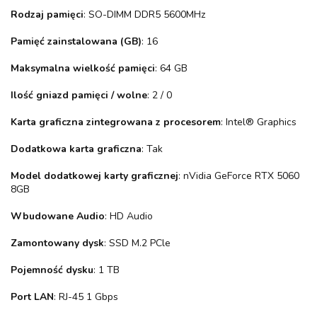
Rodzaj pamięci
: SO-DIMM DDR5 5600MHz
Pamięć zainstalowana (GB)
: 16
Maksymalna wielkość pamięci
: 64 GB
Ilość gniazd pamięci / wolne
: 2 / 0
Karta graficzna zintegrowana z procesorem
: Intel® Graphics
Dodatkowa karta graficzna
: Tak
Model dodatkowej karty graficznej
: nVidia GeForce RTX 5060
8GB
Wbudowane Audio
: HD Audio
Zamontowany dysk
: SSD M.2 PCle
Pojemność dysku
: 1 TB
Port LAN
: RJ-45 1 Gbps