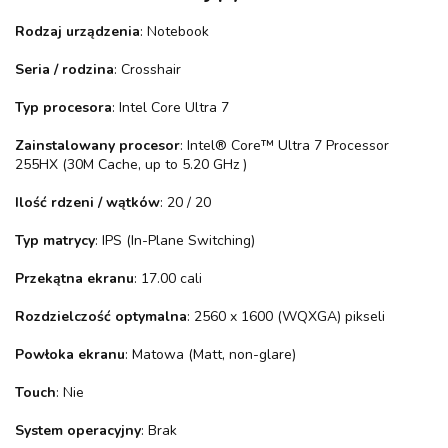
Rodzaj urządzenia
: Notebook
Seria / rodzina
: Crosshair
Typ procesora
: Intel Core Ultra 7
Zainstalowany procesor
: Intel® Core™ Ultra 7 Processor
255HX (30M Cache, up to 5.20 GHz )
Ilość rdzeni / wątków
: 20 / 20
Typ matrycy
: IPS (In-Plane Switching)
Przekątna ekranu
: 17.00 cali
Rozdzielczość optymalna
: 2560 x 1600 (WQXGA) pikseli
Powłoka ekranu
: Matowa (Matt, non-glare)
Touch
: Nie
System operacyjny
: Brak