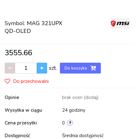
Symbol:
MAG 321UPX
QD-OLED
3555.66
szt.
Do koszyka
Do przechowalni
Opinie
brak ocen
(dodaj)
Wysyłka w ciągu
24 godziny
Cena przesyłki
0
Dostępność
Średnia dostępność