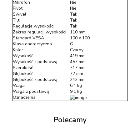
Mikrofon
Nie
Pivot
Nie
Swivel
Tak
Tilt
Tak
Regulacja wysokości
Tak
Zakres regulacji wysokości
110 mm
Standard VESA
100 x 100
Klasa energetyczna
G
Kolor
Czarny
Wysokość
419 mm
Wysokość z podstawą
457 mm
Szerokość
717 mm
Głębokość
72 mm
Głębokość z podstawą
242 mm
Waga
6.4 kg
Waga z podstawą
9.1 kg
Oznaczenia
Polecamy