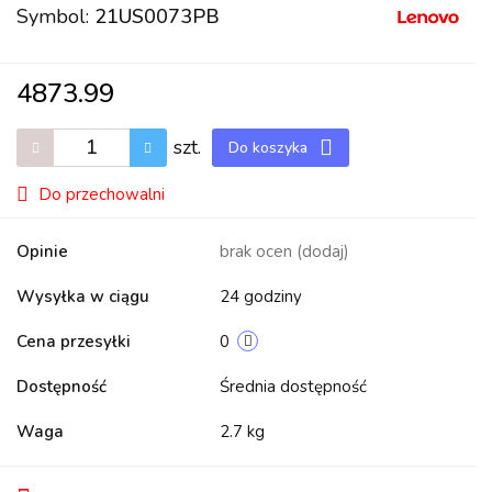
Symbol:
21US0073PB
4873.99
szt.
Do koszyka
Do przechowalni
Opinie
brak ocen
(dodaj)
Wysyłka w ciągu
24 godziny
Cena przesyłki
0
Dostępność
Średnia dostępność
Waga
2.7 kg