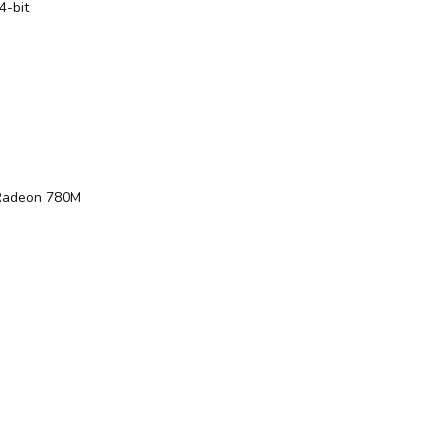
4-bit
Radeon 780M