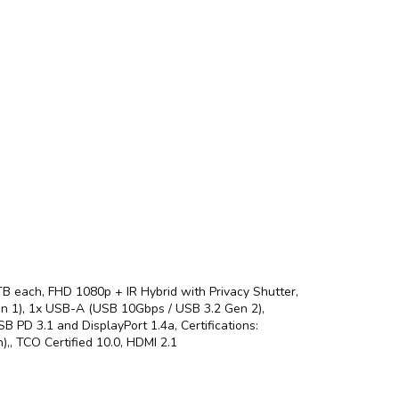
B each, FHD 1080p + IR Hybrid with Privacy Shutter,
n 1), 1x USB-A (USB 10Gbps / USB 3.2 Gen 2),
PD 3.1 and DisplayPort 1.4a, Certifications:
,, TCO Certified 10.0, HDMI 2.1