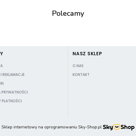
Polecamy
PY
NASZ SKLEP
A
O NAS
I REKLAMACJE
KONTAKT
IN
A PRYWATNOŚCI
 PŁATNOŚCI
Sklep internetowy na oprogramowaniu Sky-Shop.pl