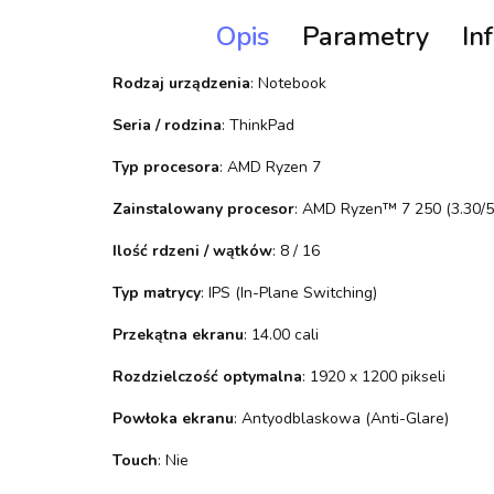
Opis
Parametry
In
Rodzaj urządzenia
: Notebook
Seria / rodzina
: ThinkPad
Typ procesora
: AMD Ryzen 7
Zainstalowany procesor
: AMD Ryzen™ 7 250 (3.30/5
Ilość rdzeni / wątków
: 8 / 16
Typ matrycy
: IPS (In-Plane Switching)
Przekątna ekranu
: 14.00 cali
Rozdzielczość optymalna
: 1920 x 1200 pikseli
Powłoka ekranu
: Antyodblaskowa (Anti-Glare)
Touch
: Nie