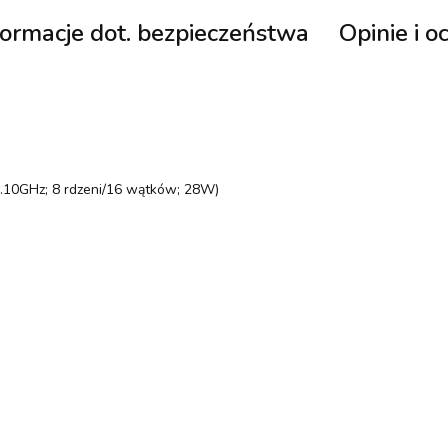
formacje dot. bezpieczeństwa
Opinie i o
.10GHz; 8 rdzeni/16 wątków; 28W)