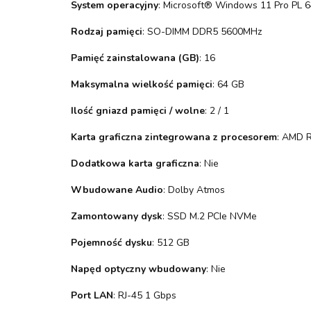
System operacyjny
: Microsoft® Windows 11 Pro PL 6
Rodzaj pamięci
: SO-DIMM DDR5 5600MHz
Pamięć zainstalowana (GB)
: 16
Maksymalna wielkość pamięci
: 64 GB
Ilość gniazd pamięci / wolne
: 2 / 1
Karta graficzna zintegrowana z procesorem
: AMD 
Dodatkowa karta graficzna
: Nie
Wbudowane Audio
: Dolby Atmos
Zamontowany dysk
: SSD M.2 PCIe NVMe
Pojemność dysku
: 512 GB
Napęd optyczny wbudowany
: Nie
Port LAN
: RJ-45 1 Gbps