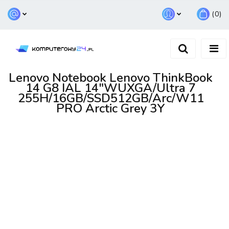
(
0
)
Zaloguj się
Zarejestruj się
Dodaj zgłoszenie
Lenovo Notebook Lenovo ThinkBook
14 G8 IAL 14"WUXGA/Ultra 7
255H/16GB/SSD512GB/Arc/W11
PRO Arctic Grey 3Y