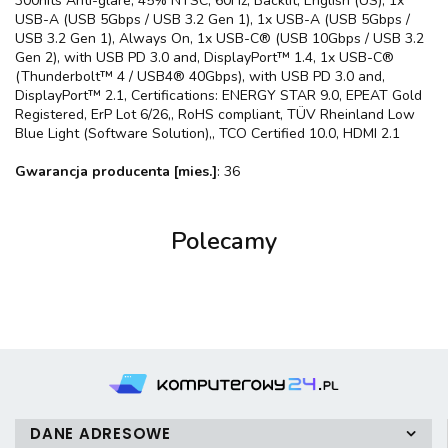
300nits Anti-glare, 45% NTSC, 60Hz, Backlit, English (US), 1x
USB-A (USB 5Gbps / USB 3.2 Gen 1), 1x USB-A (USB 5Gbps /
USB 3.2 Gen 1), Always On, 1x USB-C® (USB 10Gbps / USB 3.2
Gen 2), with USB PD 3.0 and, DisplayPort™ 1.4, 1x USB-C®
(Thunderbolt™ 4 / USB4® 40Gbps), with USB PD 3.0 and,
DisplayPort™ 2.1, Certifications: ENERGY STAR 9.0, EPEAT Gold
Registered, ErP Lot 6/26,, RoHS compliant, TÜV Rheinland Low
Blue Light (Software Solution),, TCO Certified 10.0, HDMI 2.1
Gwarancja producenta [mies.]
: 36
Polecamy
DANE ADRESOWE