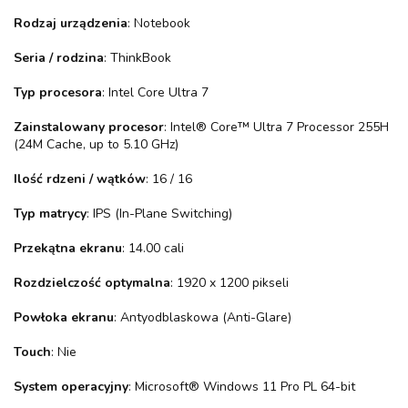
Rodzaj urządzenia
: Notebook
Seria / rodzina
: ThinkBook
Typ procesora
: Intel Core Ultra 7
Zainstalowany procesor
: Intel® Core™ Ultra 7 Processor 255H
(24M Cache, up to 5.10 GHz)
Ilość rdzeni / wątków
: 16 / 16
Typ matrycy
: IPS (In-Plane Switching)
Przekątna ekranu
: 14.00 cali
Rozdzielczość optymalna
: 1920 x 1200 pikseli
Powłoka ekranu
: Antyodblaskowa (Anti-Glare)
Touch
: Nie
System operacyjny
: Microsoft® Windows 11 Pro PL 64-bit