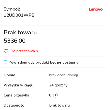
Symbol:
12UD001WPB
Brak towaru
5336.00
Do przechowalni
Powiadom gdy produkt będzie dostępny
Opinie
brak ocen
(dodaj)
Wysyłka w ciągu
24 godziny
Cena przesyłki
0
Dostępność
Brak towaru