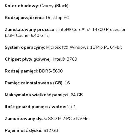
Kolor obudowy
: Czarny (Black)
Rodzaj urządzenia
: Desktop PC
Zainstalowany procesor
: Intel® Core™ i7-14700 Processor
(33M Cache, 5.40 GHz)
System operacyjny
: Microsoft® Windows 11 Pro PL 64-bit
Chipset płyty głównej
: Intel® B760
Rodzaj pamięci
: DDR5-5600
Pamięć zainstalowana (GB)
: 16
Maksymalna wielkość pamięci
: 64 GB
Ilość gniazd pamięci / wolne
: 2 / 1
Zamontowany dysk
: SSD M.2 PCIe NVMe
Pojemność dysku
: 512 GB