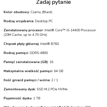
Zadaj pytanie
Kolor obudowy
: Czarny (Black)
Rodzaj urządzenia
: Desktop PC
Zainstalowany procesor
: Intel® Core™ i5-14400 Processor
(20M Cache, up to 4.70 GHz)
Chipset płyty głównej
: Intel® B760
Rodzaj pamięci
: DDR5-4800
Pamięć zainstalowana (GB)
: 16
Maksymalna wielkość pamięci
: 64 GB
Ilość gniazd pamięci / wolne
: 2 / 1
Zamontowany dysk
: SSD M.2 PCIe NVMe
Pojemność dysku
: 1 TB