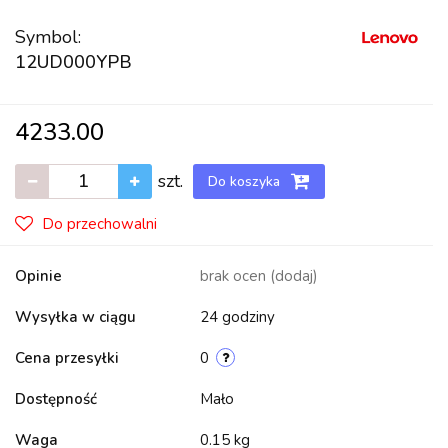
Symbol:
12UD000YPB
4233.00
szt.
Do koszyka
Do przechowalni
Opinie
brak ocen
(dodaj)
Wysyłka w ciągu
24 godziny
Cena przesyłki
0
Dostępność
Mało
Waga
0.15 kg