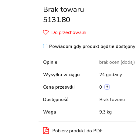
Brak towaru
5131.80
Do przechowalni
Powiadom gdy produkt będzie dostępny
Opinie
brak ocen
(dodaj)
Wysyłka w ciągu
24 godziny
Cena przesyłki
0
Dostępność
Brak towaru
Waga
9.3 kg
Pobierz produkt do PDF