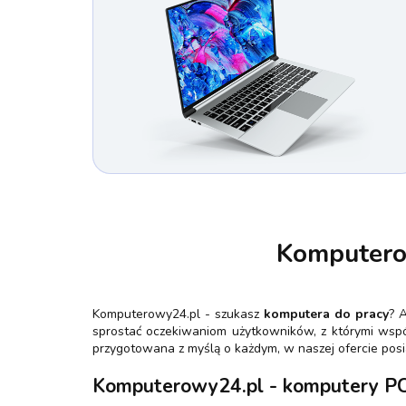
Komputerow
Komputerowy24.pl - szukasz
komputera do pracy
? 
sprostać oczekiwaniom użytkowników, z którymi współ
przygotowana z myślą o każdym, w naszej ofercie pos
Komputerowy24.pl - komputery PC, 