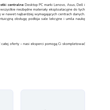
stki centralne
Desktop PC marki Lenovo, Asus, Dell i
 wszystkie niezbędne materiały eksploatacyjne do tych
ię w nawet najbardziej wymagających centrach danych.
uicyjną obsługę podbija sale lekcyjne i umila naukę
 całej oferty – nasi eksperci pomogą Ci skompletować