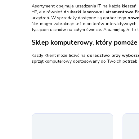
Asortyment obejmuje urządzenia IT na każdą kieszeń.
HP, ale również
drukarki laserowe
i
atramentowe
Br
urządzeń. W sprzedaży dostępne są oprócz tego
nowo
Nie mogło zabraknąć też monitorów interaktywnych P
tysiącom uczniów na całym świecie. A pamiętaj, że to t
Sklep komputerowy, który pomoże 
Każdy Klient może liczyć na
doradztwo przy wyborz
sprzęt komputerowy dostosowany do Twoich potrzeb 