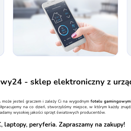
y24 - sklep elektroniczny z urzą
A może jesteś graczem i zależy Ci na wygodnym
fotelu gamingowym
pracujemy na co dzień, stworzyliśmy miejsce, w którym każdy znajdz
iadamy wysokiej jakości sprzęt światowych producentów.
laptopy, peryferia. Zapraszamy na zakupy!