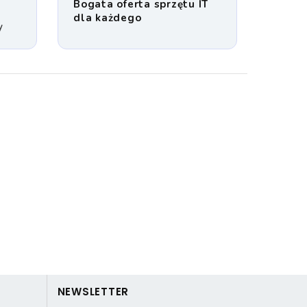
Bogata oferta sprzętu IT
dla każdego
y
NEWSLETTER