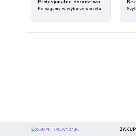
Profesjonalne doradztwo
Bez
Pomagamy w wyborze sprzętu
Szyb
ZAKU