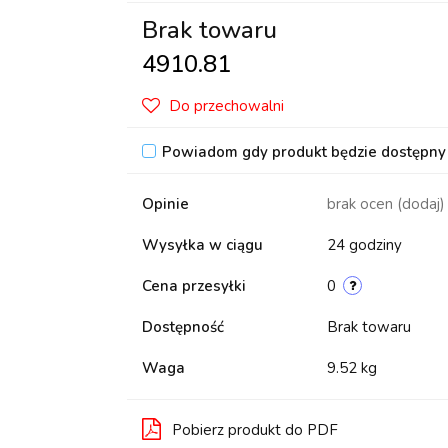
Brak towaru
4910.81
Do przechowalni
Powiadom gdy produkt będzie dostępny
Opinie
brak ocen
(dodaj)
Wysyłka w ciągu
24 godziny
Cena przesyłki
0
Dostępność
Brak towaru
Waga
9.52 kg
Pobierz produkt do PDF