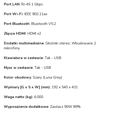
Port LAN
: RJ-45 1 Gbps
Port Wi-Fi
: IEEE 802.11ax
Port Bluetooth
: Bluetooth V5.2
Złącze HDMI
: HDMI x2
Dodatki multimedialne
: Głośniki stereo, Wbudowane 2
mikrofony
Klawiatura w zestawie
: Tak - USB
Mysz w zestawie
: Tak - USB
Kolor obudowy
: Szary (Luna Grey)
Wymiary [G x S x W] (mm)
: 192 x 540 x 431
Waga netto (kg)
: 6.000
Wyposażenie dodatkowe
: Zasilacz 90W 89%