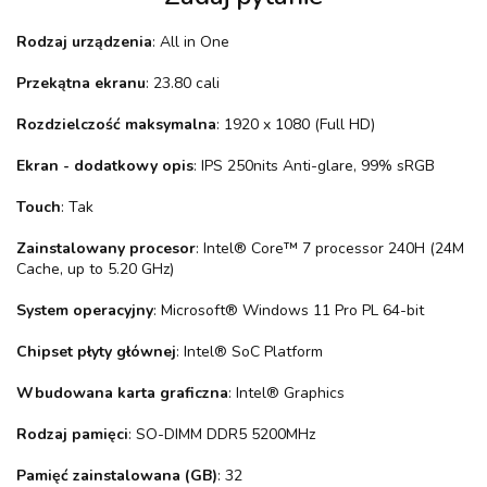
Rodzaj urządzenia
: All in One
Przekątna ekranu
: 23.80 cali
Rozdzielczość maksymalna
: 1920 x 1080 (Full HD)
Ekran - dodatkowy opis
: IPS 250nits Anti-glare, 99% sRGB
Touch
: Tak
Zainstalowany procesor
: Intel® Core™ 7 processor 240H (24M
Cache, up to 5.20 GHz)
System operacyjny
: Microsoft® Windows 11 Pro PL 64-bit
Chipset płyty głównej
: Intel® SoC Platform
Wbudowana karta graficzna
: Intel® Graphics
Rodzaj pamięci
: SO-DIMM DDR5 5200MHz
Pamięć zainstalowana (GB)
: 32