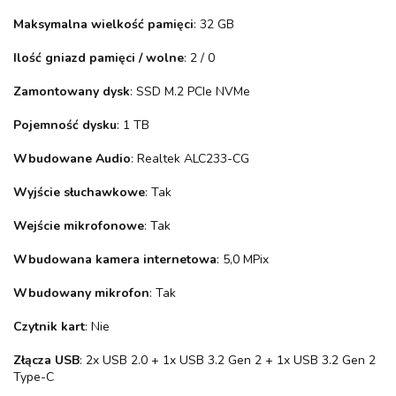
Maksymalna wielkość pamięci
: 32 GB
Ilość gniazd pamięci / wolne
: 2 / 0
Zamontowany dysk
: SSD M.2 PCIe NVMe
Pojemność dysku
: 1 TB
Wbudowane Audio
: Realtek ALC233-CG
Wyjście słuchawkowe
: Tak
Wejście mikrofonowe
: Tak
Wbudowana kamera internetowa
: 5,0 MPix
Wbudowany mikrofon
: Tak
Czytnik kart
: Nie
Złącza USB
: 2x USB 2.0 + 1x USB 3.2 Gen 2 + 1x USB 3.2 Gen 2
Type-C