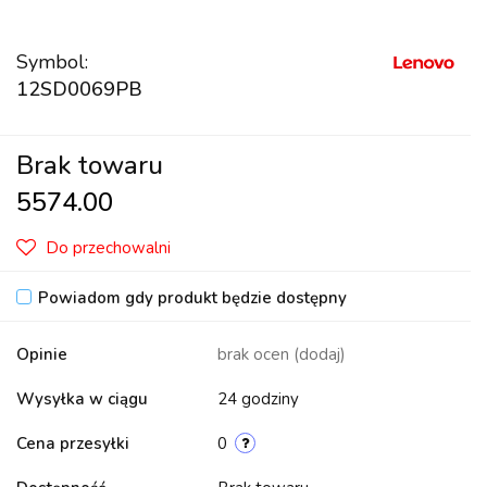
Symbol:
12SD0069PB
Brak towaru
5574.00
Do przechowalni
Powiadom gdy produkt będzie dostępny
Opinie
brak ocen
(dodaj)
Wysyłka w ciągu
24 godziny
Cena przesyłki
0