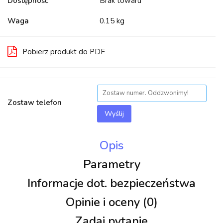
Dostępność
Brak towaru
Waga
0.15 kg
Pobierz produkt do PDF
Zostaw telefon
Wyślij
Opis
Parametry
Informacje dot. bezpieczeństwa
Opinie i oceny (0)
Zadaj pytanie