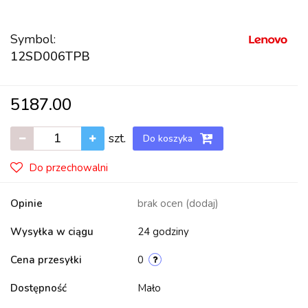
Symbol:
12SD006TPB
5187.00
szt.
Do koszyka
Do przechowalni
Opinie
brak ocen
(dodaj)
Wysyłka w ciągu
24 godziny
Cena przesyłki
0
Dostępność
Mało