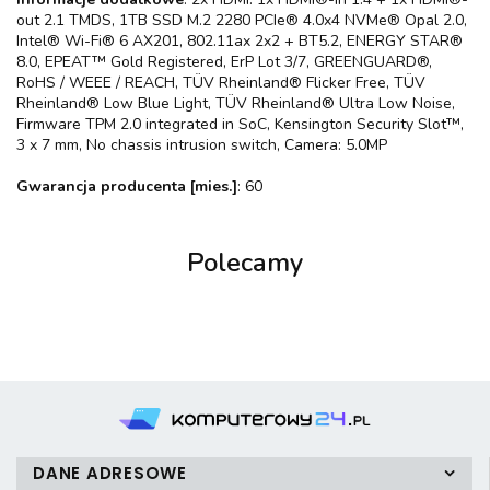
out 2.1 TMDS, 1TB SSD M.2 2280 PCIe® 4.0x4 NVMe® Opal 2.0,
Intel® Wi-Fi® 6 AX201, 802.11ax 2x2 + BT5.2, ENERGY STAR®
8.0, EPEAT™ Gold Registered, ErP Lot 3/7, GREENGUARD®,
RoHS / WEEE / REACH, TÜV Rheinland® Flicker Free, TÜV
Rheinland® Low Blue Light, TÜV Rheinland® Ultra Low Noise,
Firmware TPM 2.0 integrated in SoC, Kensington Security Slot™,
3 x 7 mm, No chassis intrusion switch, Camera: 5.0MP
Gwarancja producenta [mies.]
: 60
Polecamy
DANE ADRESOWE