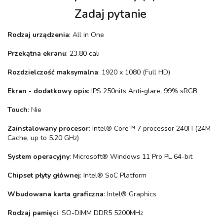
Zadaj pytanie
Rodzaj urządzenia
: All in One
Przekątna ekranu
: 23.80 cali
Rozdzielczość maksymalna
: 1920 x 1080 (Full HD)
Ekran - dodatkowy opis
: IPS 250nits Anti-glare, 99% sRGB
Touch
: Nie
Zainstalowany procesor
: Intel® Core™ 7 processor 240H (24M
Cache, up to 5.20 GHz)
System operacyjny
: Microsoft® Windows 11 Pro PL 64-bit
Chipset płyty głównej
: Intel® SoC Platform
Wbudowana karta graficzna
: Intel® Graphics
Rodzaj pamięci
: SO-DIMM DDR5 5200MHz