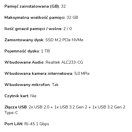
Pamięć zainstalowana (GB)
: 32
Maksymalna wielkość pamięci
: 32 GB
Ilość gniazd pamięci / wolne
: 2 / 0
Zamontowany dysk
: SSD M.2 PCIe NVMe
Pojemność dysku
: 1 TB
Wbudowane Audio
: Realtek ALC233-CG
Wbudowana kamera internetowa
: 5,0 MPix
Wbudowany mikrofon
: Tak
Czytnik kart
: Nie
Złącza USB
: 2x USB 2.0 + 1x USB 3.2 Gen 2 + 1x USB 3.2 Gen 2
Type-C
Port LAN
: RJ-45 1 Gbps