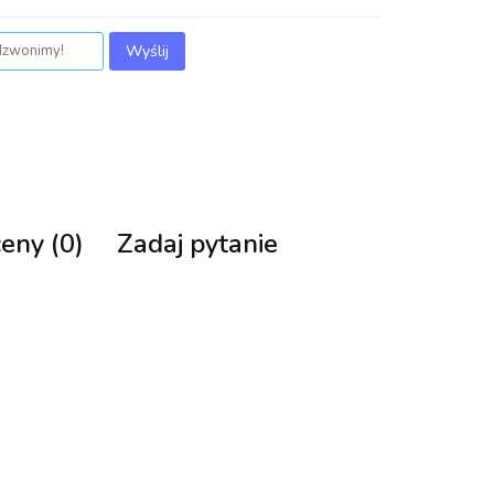
Wyślij
ceny (0)
Zadaj pytanie