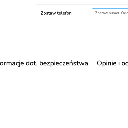
Zostaw telefon
formacje dot. bezpieczeństwa
Opinie i o