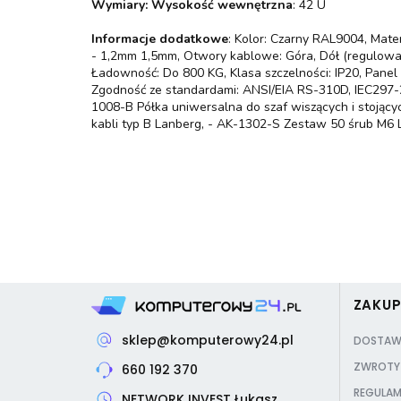
Wymiary: Wysokość wewnętrzna
: 42 U
Informacje dodatkowe
: Kolor: Czarny RAL9004, Mat
- 1,2mm 1,5mm, Otwory kablowe: Góra, Dół (regulowan
Ładowność: Do 800 KG, Klasa szczelności: IP20, Panel
Zgodność ze standardami: ANSI/EIA RS-310D, IEC297-
1008-B Półka uniwersalna do szaf wiszących i stojąc
kabli typ B Lanberg, - AK-1302-S Zestaw 50 śrub M6
ZAKU
sklep@komputerowy24.pl
DOSTAW
ZWROTY 
660 192 370
REGULAM
NETWORK INVEST Łukasz