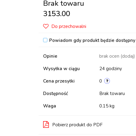
Brak towaru
3153.00
Do przechowalni
Powiadom gdy produkt będzie dostępny
Opinie
brak ocen
(dodaj)
Wysyłka w ciągu
24 godziny
Cena przesyłki
0
Dostępność
Brak towaru
Waga
0.15 kg
Pobierz produkt do PDF