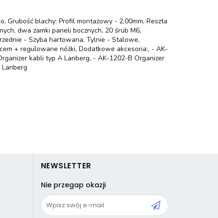
o, Grubość blachy: Profil montażowy - 2,00mm, Reszta
nych, dwa zamki paneli bocznych, 20 śrub M6,
rzednie - Szyba hartowana, Tylnie - Stalowe,
cem + regulowane nóżki, Dodatkowe akcesoria:, - AK-
rganizer kabli typ A Lanberg, - AK-1202-B Organizer
U Lanberg
NEWSLETTER
Nie przegap okazji