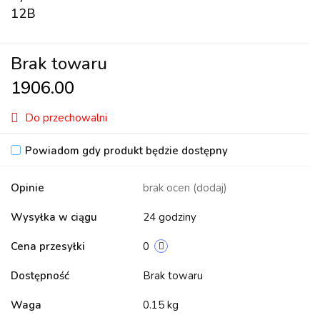
12B
Brak towaru
1906.00
Do przechowalni
Powiadom gdy produkt będzie dostępny
Opinie
brak ocen
(dodaj)
Wysyłka w ciągu
24 godziny
Cena przesyłki
0
Dostępność
Brak towaru
Waga
0.15 kg