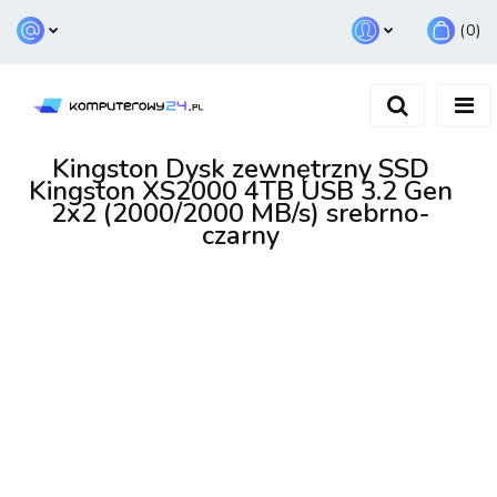
(
0
)
Zaloguj się
Zarejestruj się
Dodaj zgłoszenie
Kingston Dysk zewnętrzny SSD
Kingston XS2000 4TB USB 3.2 Gen
2x2 (2000/2000 MB/s) srebrno-
czarny