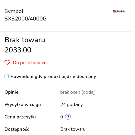
Symbol:
SXS2000/4000G
Brak towaru
2033.00
Do przechowalni
Powiadom gdy produkt będzie dostępny
Opinie
brak ocen
(dodaj)
Wysyłka w ciągu
24 godziny
Cena przesyłki
0
Dostępność
Brak towaru