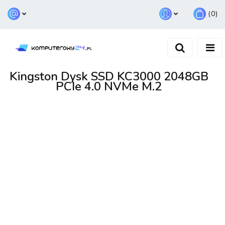
(
0
)
Zaloguj się
Zarejestruj się
Dodaj zgłoszenie
Kingston Dysk SSD KC3000 2048GB
PCIe 4.0 NVMe M.2