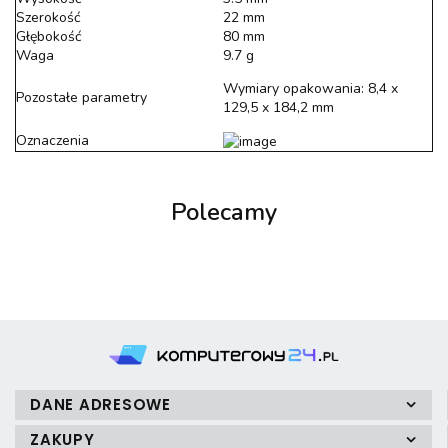
Szerokość
22 mm
Głębokość
80 mm
Waga
9.7 g
Wymiary opakowania: 8,4 x
Pozostałe parametry
129,5 x 184,2 mm
Oznaczenia
Polecamy
DANE ADRESOWE
ZAKUPY