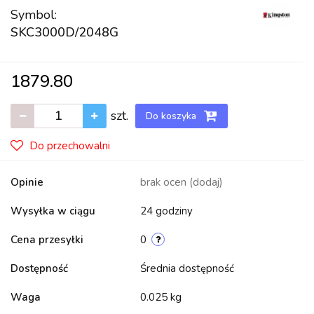
Symbol:
SKC3000D/2048G
1879.80
szt.
Do koszyka
Do przechowalni
Opinie
brak ocen
(dodaj)
Wysyłka w ciągu
24 godziny
Cena przesyłki
0
Dostępność
Średnia dostępność
Waga
0.025 kg