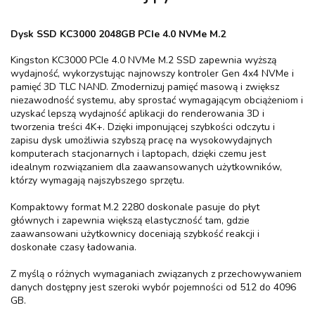
Dysk SSD KC3000 2048GB PCIe 4.0 NVMe M.2
Kingston KC3000 PCIe 4.0 NVMe M.2 SSD zapewnia wyższą
wydajność, wykorzystując najnowszy kontroler Gen 4x4 NVMe i
pamięć 3D TLC NAND. Zmodernizuj pamięć masową i zwiększ
niezawodność systemu, aby sprostać wymagającym obciążeniom i
uzyskać lepszą wydajność aplikacji do renderowania 3D i
tworzenia treści 4K+. Dzięki imponującej szybkości odczytu i
zapisu dysk umożliwia szybszą pracę na wysokowydajnych
komputerach stacjonarnych i laptopach, dzięki czemu jest
idealnym rozwiązaniem dla zaawansowanych użytkowników,
którzy wymagają najszybszego sprzętu.
Kompaktowy format M.2 2280 doskonale pasuje do płyt
głównych i zapewnia większą elastyczność tam, gdzie
zaawansowani użytkownicy doceniają szybkość reakcji i
doskonałe czasy ładowania.
Z myślą o różnych wymaganiach związanych z przechowywaniem
danych dostępny jest szeroki wybór pojemności od 512 do 4096
GB.