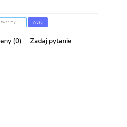
Wyślij
ceny (0)
Zadaj pytanie