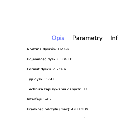
Opis
Parametry
In
Rodzina dysków
: PM7-R
Pojemność dysku
: 3,84 TB
Format dysku
: 2,5 cala
Typ dysku
: SSD
Technika zapisywania danych
: TLC
Interfejs
: SAS
Prędkość odczytu (max)
: 4200 MB/s