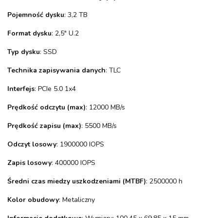
Pojemność dysku
: 3,2 TB
Format dysku
: 2,5" U.2
Typ dysku
: SSD
Technika zapisywania danych
: TLC
Interfejs
: PCIe 5.0 1x4
Prędkość odczytu (max)
: 12000 MB/s
Prędkość zapisu (max)
: 5500 MB/s
Odczyt losowy
: 1900000 IOPS
Zapis losowy
: 400000 IOPS
Średni czas miedzy uszkodzeniami (MTBF)
: 2500000 h
Kolor obudowy
: Metaliczny