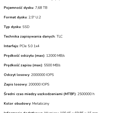
Pojemność dysku
: 7,68 TB
Format dysku
: 2,5" U.2
Typ dysku
: SSD
Technika zapisywania danych
: TLC
Interfejs
: PCIe 5.0 1x4
Prędkość odczytu (max)
: 12000 MB/s
Prędkość zapisu (max)
: 5500 MB/s
Odczyt losowy
: 2000000 IOPS
Zapis losowy
: 200000 IOPS
Średni czas miedzy uszkodzeniami (MTBF)
: 2500000 h
Kolor obudowy
: Metaliczny