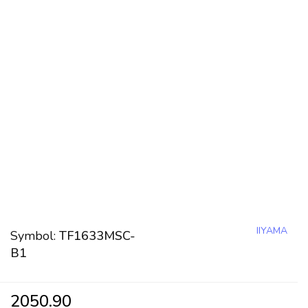
IIYAMA
Symbol:
TF1633MSC-
B1
2050.90