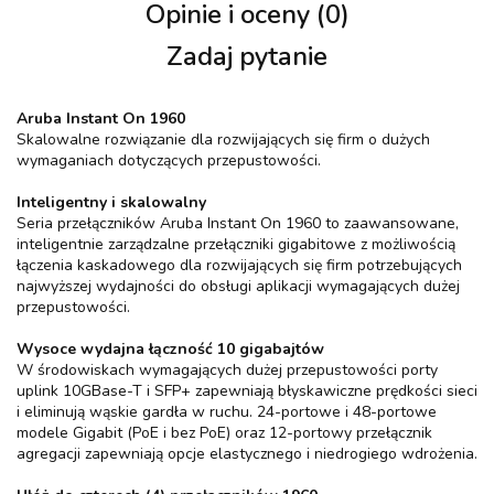
Opinie i oceny (0)
Zadaj pytanie
Aruba Instant On 1960
Skalowalne rozwiązanie dla rozwijających się firm o dużych
wymaganiach dotyczących przepustowości.
Inteligentny i skalowalny
Seria przełączników Aruba Instant On 1960 to zaawansowane,
inteligentnie zarządzalne przełączniki gigabitowe z możliwością
łączenia kaskadowego dla rozwijających się firm potrzebujących
najwyższej wydajności do obsługi aplikacji wymagających dużej
przepustowości.
Wysoce wydajna łączność 10 gigabajtów
W środowiskach wymagających dużej przepustowości porty
uplink 10GBase-T i SFP+ zapewniają błyskawiczne prędkości sieci
i eliminują wąskie gardła w ruchu. 24-portowe i 48-portowe
modele Gigabit (PoE i bez PoE) oraz 12-portowy przełącznik
agregacji zapewniają opcje elastycznego i niedrogiego wdrożenia.