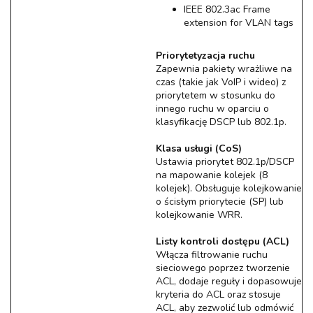
IEEE 802.3ac Frame
extension for VLAN tags
Priorytetyzacja ruchu
Zapewnia pakiety wrażliwe na
czas (takie jak VoIP i wideo) z
priorytetem w stosunku do
innego ruchu w oparciu o
klasyfikację DSCP lub 802.1p.
Klasa usługi (CoS)
Ustawia priorytet 802.1p/DSCP
na mapowanie kolejek (8
kolejek). Obsługuje kolejkowanie
o ścisłym priorytecie (SP) lub
kolejkowanie WRR.
Listy kontroli dostępu (ACL)
Włącza filtrowanie ruchu
sieciowego poprzez tworzenie
ACL, dodaje reguły i dopasowuje
kryteria do ACL oraz stosuje
ACL, aby zezwolić lub odmówić