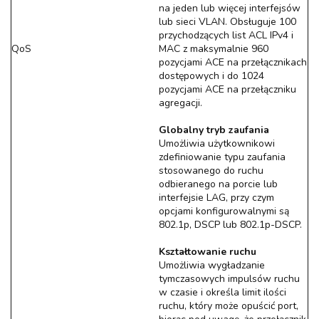
na jeden lub więcej interfejsów
lub sieci VLAN. Obsługuje 100
przychodzących list ACL IPv4 i
QoS
MAC z maksymalnie 960
pozycjami ACE na przełącznikach
dostępowych i do 1024
pozycjami ACE na przełączniku
agregacji.
Globalny tryb zaufania
Umożliwia użytkownikowi
zdefiniowanie typu zaufania
stosowanego do ruchu
odbieranego na porcie lub
interfejsie LAG, przy czym
opcjami konfigurowalnymi są
802.1p, DSCP lub 802.1p-DSCP.
Kształtowanie ruchu
Umożliwia wygładzanie
tymczasowych impulsów ruchu
w czasie i określa limit ilości
ruchu, który może opuścić port,