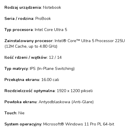
Rodzaj urządzenia
: Notebook
Seria / rodzina
: ProBook
Typ procesora
: Intel Core Ultra 5
Zainstalowany procesor
: Intel® Core™ Ultra 5 Processor 225U
(12M Cache, up to 4.80 GHz)
Ilość rdzeni / wątków
: 12 / 14
Typ matrycy
: IPS (In-Plane Switching)
Przekątna ekranu
: 16.00 cali
Rozdzielczość optymalna
: 1920 x 1200 pikseli
Powłoka ekranu
: Antyodblaskowa (Anti-Glare)
Touch
: Nie
System operacyjny
: Microsoft® Windows 11 Pro PL 64-bit