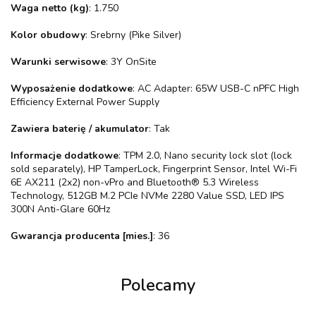
Waga netto (kg)
: 1.750
Kolor obudowy
: Srebrny (Pike Silver)
Warunki serwisowe
: 3Y OnSite
Wyposażenie dodatkowe
: AC Adapter: 65W USB-C nPFC High
Efficiency External Power Supply
Zawiera baterię / akumulator
: Tak
Informacje dodatkowe
: TPM 2.0, Nano security lock slot (lock
sold separately), HP TamperLock, Fingerprint Sensor, Intel Wi-Fi
6E AX211 (2x2) non-vPro and Bluetooth® 5.3 Wireless
Technology, 512GB M.2 PCIe NVMe 2280 Value SSD, LED IPS
300N Anti-Glare 60Hz
Gwarancja producenta [mies.]
: 36
Polecamy