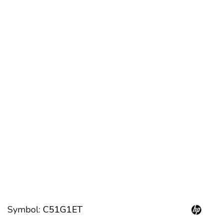
Symbol:
C51G1ET