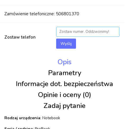
Zamówienie telefoniczne: 506801370
Zostaw telefon
Wyślij
Opis
Parametry
Informacje dot. bezpieczeństwa
Opinie i oceny (0)
Zadaj pytanie
Rodzaj urządzenia
: Notebook
Seria / rodzina
: ProBook