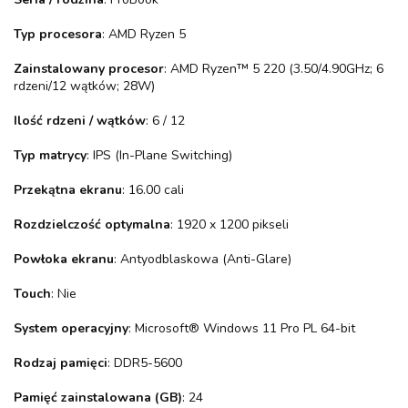
Typ procesora
: AMD Ryzen 5
Zainstalowany procesor
: AMD Ryzen™ 5 220 (3.50/4.90GHz; 6
rdzeni/12 wątków; 28W)
Ilość rdzeni / wątków
: 6 / 12
Typ matrycy
: IPS (In-Plane Switching)
Przekątna ekranu
: 16.00 cali
Rozdzielczość optymalna
: 1920 x 1200 pikseli
Powłoka ekranu
: Antyodblaskowa (Anti-Glare)
Touch
: Nie
System operacyjny
: Microsoft® Windows 11 Pro PL 64-bit
Rodzaj pamięci
: DDR5-5600
Pamięć zainstalowana (GB)
: 24