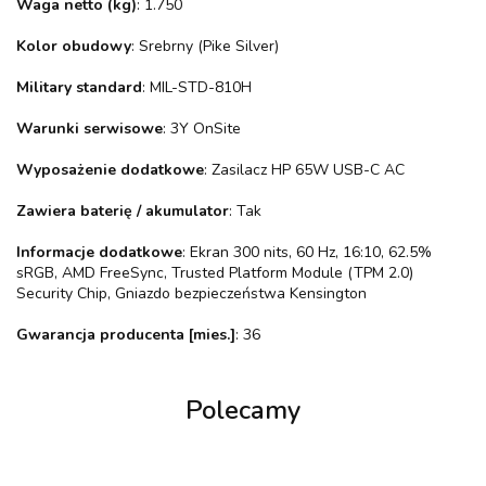
Waga netto (kg)
: 1.750
Kolor obudowy
: Srebrny (Pike Silver)
Military standard
: MIL-STD-810H
Warunki serwisowe
: 3Y OnSite
Wyposażenie dodatkowe
: Zasilacz HP 65W USB-C AC
Zawiera baterię / akumulator
: Tak
Informacje dodatkowe
: Ekran 300 nits, 60 Hz, 16:10, 62.5%
sRGB, AMD FreeSync, Trusted Platform Module (TPM 2.0)
Security Chip, Gniazdo bezpieczeństwa Kensington
Gwarancja producenta [mies.]
: 36
Polecamy