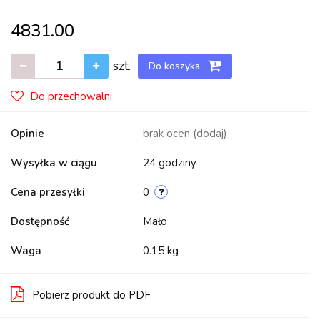
4831.00
szt.
Do koszyka
Do przechowalni
Opinie
brak ocen
(dodaj)
Wysyłka w ciągu
24 godziny
Cena przesyłki
0
Dostępność
Mało
Waga
0.15 kg
Pobierz produkt do PDF